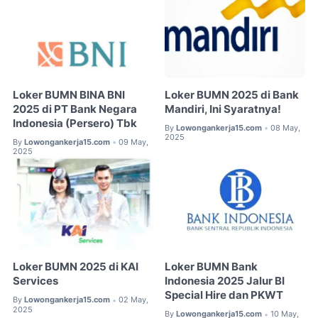
Loker BUMN BINA BNI
Loker BUMN 2025 di Bank
2025 di PT Bank Negara
Mandiri, Ini Syaratnya!
Indonesia (Persero) Tbk
By
Lowongankerja15.com
08 May,
•
2025
By
Lowongankerja15.com
09 May,
•
2025
Loker BUMN 2025 di KAI
Loker BUMN Bank
Services
Indonesia 2025 Jalur BI
Special Hire dan PKWT
By
Lowongankerja15.com
02 May,
•
2025
By
Lowongankerja15.com
10 May,
•