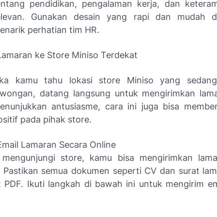
entang pendidikan, pengalaman kerja, dan ketera
elevan. Gunakan desain yang rapi dan mudah d
enarik perhatian tim HR.
Lamaran ke Store Miniso Terdekat
ika kamu tahu lokasi store Miniso yang seda
owongan, datang langsung untuk mengirimkan lama
enunjukkan antusiasme, cara ini juga bisa membe
ositif pada pihak store.
Email Lamaran Secara Online
n mengunjungi store, kamu bisa mengirimkan lama
. Pastikan semua dokumen seperti CV dan surat la
 PDF. Ikuti langkah di bawah ini untuk mengirim e