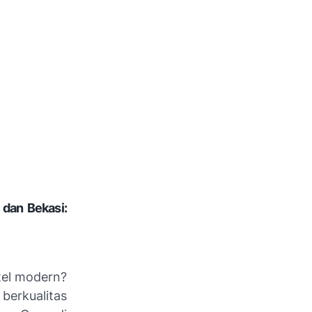
dan Bekasi:
tel modern?
berkualitas