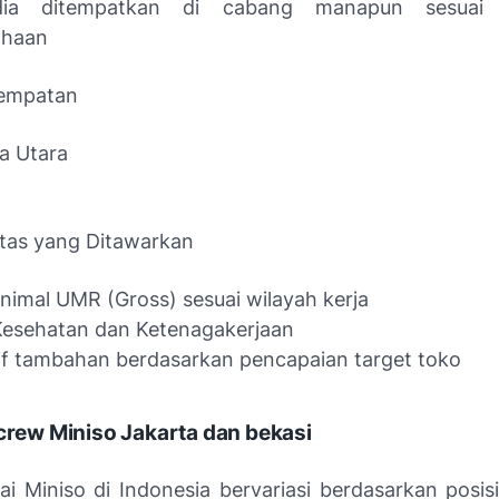
dia ditempatkan di cabang manapun sesuai 
ahaan
nempatan
a Utara
litas yang Ditawarkan
inimal UMR (Gross) sesuai wilayah kerja
Kesehatan dan Ketenagakerjaan
if tambahan berdasarkan pencapaian target toko
 crew Miniso Jakarta dan bekasi
ai Miniso di Indonesia bervariasi berdasarkan posisi