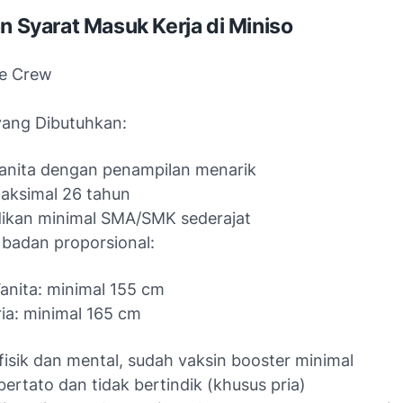
an Syarat Masuk Kerja di Miniso
re Crew
 yang Dibutuhkan:
anita dengan penampilan menarik
aksimal 26 tahun
ikan minimal SMA/SMK sederajat
 badan proporsional:
anita: minimal 155 cm
ria: minimal 165 cm
fisik dan mental, sudah vaksin booster minimal
bertato dan tidak bertindik (khusus pria)