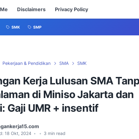
 Me
Disclaimers
Privacy Policy
SMK
SMP
Pekerjaan & Pendidikan
SMA
SMK
gan Kerja Lulusan SMA Tan
laman di Miniso Jakarta dan
: Gaji UMR + insentif
gankerja15.com
d:
18 Okt, 2024
•
•
3
min read