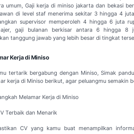
ra umum, Gaji kerja di miniso jakarta dan bekasi be
awan di level staf menerima sekitar 3 hingga 4 juta
angkan supervisor memperoleh 4 hingga 6 juta ru
ajer, gaji bulanan berkisar antara 6 hingga 8 j
an tanggung jawab yang lebih besar di tingkat terse
ar Kerja di Miniso
u tertarik bergabung dengan Miniso, Simak pand
r kerja di Miniso berikut, agar peluangmu semakin b
ngkah Melamar Kerja di Miniso
V Terbaik dan Menarik
astikan CV yang kamu buat menampilkan informa