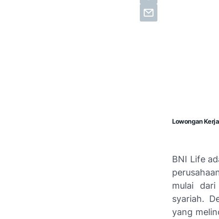
Lowongan Kerja
BNI Life a
perusahaan
mulai dari
syariah. D
yang melin