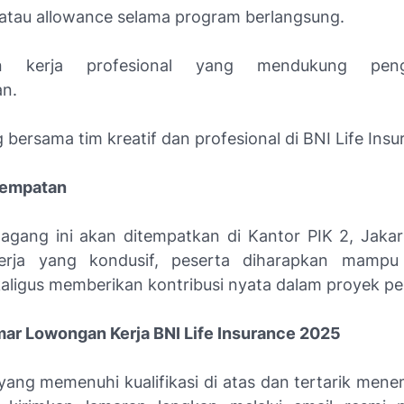
atau allowance selama program berlangsung.
an kerja profesional yang mendukung pen
an.
bersama tim kreatif dan profesional di BNI Life Insu
nempatan
gang ini akan ditempatkan di Kantor PIK 2, Jaka
erja yang kondusif, peserta diharapkan mamp
kaligus memberikan kontribusi nyata dalam proyek p
ar Lowongan Kerja BNI Life Insurance 2025
yang memenuhi kualifikasi di atas dan tertarik menem