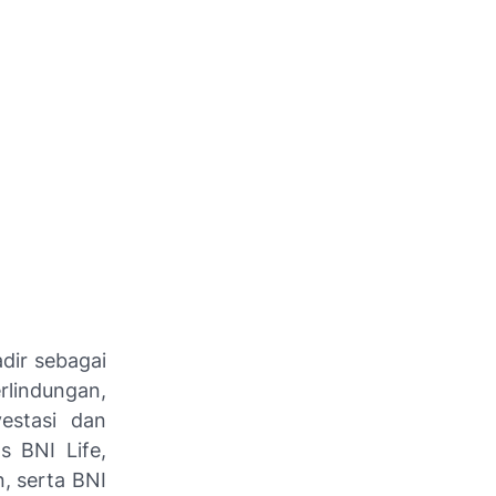
dir sebagai
rlindungan,
vestasi dan
s BNI Life,
, serta BNI