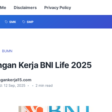
 Me
Disclaimers
Privacy Policy
SMK
SMP
BUMN
gan Kerja BNI Life 2025
gankerja15.com
d:
12 Sep, 2025
•
•
2
min read