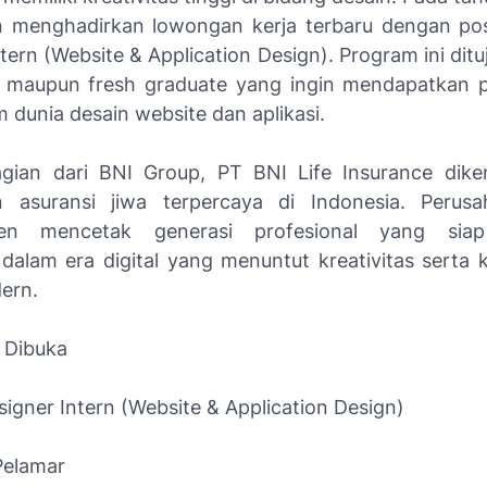
 menghadirkan lowongan kerja terbaru dengan pos
tern (Website & Application Design). Program ini dit
 maupun fresh graduate yang ingin mendapatkan 
 dunia desain website dan aplikasi.
gian dari BNI Group, PT BNI Life Insurance dike
n asuransi jiwa terpercaya di Indonesia. Perusa
en mencetak generasi profesional yang siap
dalam era digital yang menuntut kreativitas sert
ern.
g Dibuka
igner Intern (Website & Application Design)
 Pelamar