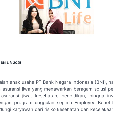
 BNI Life 2025
dalah anak usaha PT Bank Negara Indonesia (BNI), ha
 asuransi jiwa yang menawarkan beragam solusi pe
 asuransi jiwa, kesehatan, pendidikan, hingga in
engan program unggulan seperti Employee Benefit
dungi karyawan dari risiko kesehatan dan kecelakaan