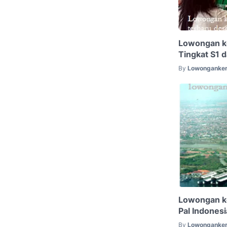
Lowongan ke
Tingkat S1 
By
Lowonganker
Lowongan k
Pal Indonesi
By
Lowonganker