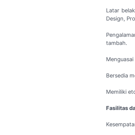
Latar bela
Design, Pro
Pengalaman
tambah.
Menguasai 
Bersedia m
Memiliki et
Fasilitas 
Kesempatan