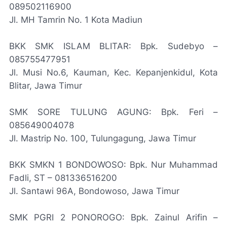
089502116900
Jl. MH Tamrin No. 1 Kota Madiun
BKK SMK ISLAM BLITAR: Bpk. Sudebyo –
085755477951
Jl. Musi No.6, Kauman, Kec. Kepanjenkidul, Kota
Blitar, Jawa Timur
SMK SORE TULUNG AGUNG: Bpk. Feri –
085649004078
Jl. Mastrip No. 100, Tulungagung, Jawa Timur
BKK SMKN 1 BONDOWOSO: Bpk. Nur Muhammad
Fadli, ST – 081336516200
Jl. Santawi 96A, Bondowoso, Jawa Timur
SMK PGRI 2 PONOROGO: Bpk. Zainul Arifin –