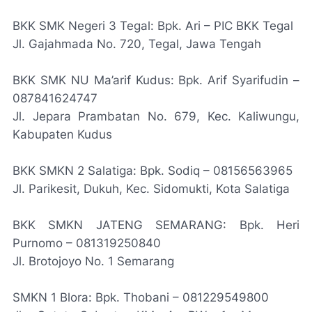
BKK SMK Negeri 3 Tegal: Bpk. Ari – PIC BKK Tegal
Jl. Gajahmada No. 720, Tegal, Jawa Tengah
BKK SMK NU Ma’arif Kudus: Bpk. Arif Syarifudin –
087841624747
Jl. Jepara Prambatan No. 679, Kec. Kaliwungu,
Kabupaten Kudus
BKK SMKN 2 Salatiga: Bpk. Sodiq – 08156563965
Jl. Parikesit, Dukuh, Kec. Sidomukti, Kota Salatiga
BKK SMKN JATENG SEMARANG: Bpk. Heri
Purnomo – 081319250840
Jl. Brotojoyo No. 1 Semarang
SMKN 1 Blora: Bpk. Thobani – 081229549800