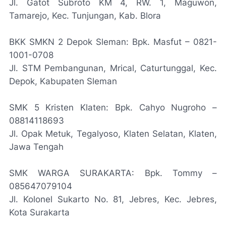
Jl. Gatot Subroto KM 4, RW. 1, Maguwon,
Tamarejo, Kec. Tunjungan, Kab. Blora
BKK SMKN 2 Depok Sleman: Bpk. Masfut – 0821-
1001-0708
Jl. STM Pembangunan, Mrical, Caturtunggal, Kec.
Depok, Kabupaten Sleman
SMK 5 Kristen Klaten: Bpk. Cahyo Nugroho –
08814118693
Jl. Opak Metuk, Tegalyoso, Klaten Selatan, Klaten,
Jawa Tengah
SMK WARGA SURAKARTA: Bpk. Tommy –
085647079104
Jl. Kolonel Sukarto No. 81, Jebres, Kec. Jebres,
Kota Surakarta