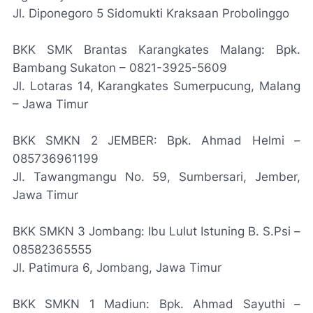
Jl. Diponegoro 5 Sidomukti Kraksaan Probolinggo
BKK SMK Brantas Karangkates Malang: Bpk.
Bambang Sukaton – 0821-3925-5609
Jl. Lotaras 14, Karangkates Sumerpucung, Malang
– Jawa Timur
BKK SMKN 2 JEMBER: Bpk. Ahmad Helmi –
085736961199
Jl. Tawangmangu No. 59, Sumbersari, Jember,
Jawa Timur
BKK SMKN 3 Jombang: Ibu Lulut Istuning B. S.Psi –
08582365555
Jl. Patimura 6, Jombang, Jawa Timur
BKK SMKN 1 Madiun: Bpk. Ahmad Sayuthi –