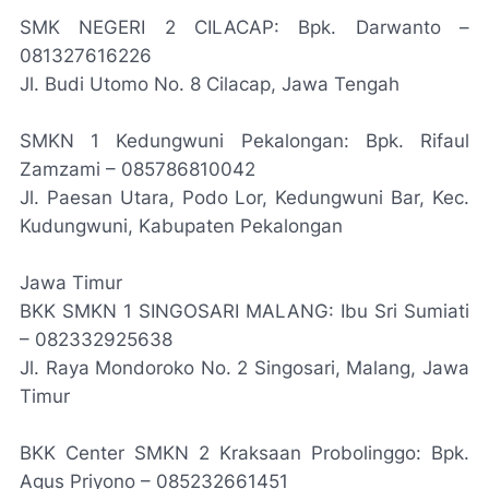
SMK NEGERI 2 CILACAP: Bpk. Darwanto –
081327616226
Jl. Budi Utomo No. 8 Cilacap, Jawa Tengah
SMKN 1 Kedungwuni Pekalongan: Bpk. Rifaul
Zamzami – 085786810042
Jl. Paesan Utara, Podo Lor, Kedungwuni Bar, Kec.
Kudungwuni, Kabupaten Pekalongan
Jawa Timur
BKK SMKN 1 SINGOSARI MALANG: Ibu Sri Sumiati
– 082332925638
Jl. Raya Mondoroko No. 2 Singosari, Malang, Jawa
Timur
BKK Center SMKN 2 Kraksaan Probolinggo: Bpk.
Agus Priyono – 085232661451