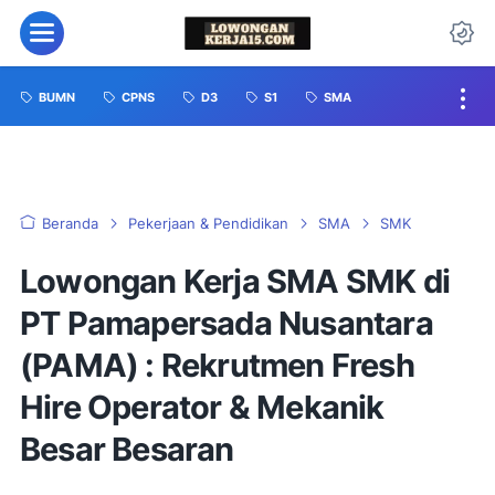
BUMN
CPNS
D3
S1
SMA
Beranda
Pekerjaan & Pendidikan
SMA
SMK
Lowongan Kerja SMA SMK di
PT Pamapersada Nusantara
(PAMA) : Rekrutmen Fresh
Hire Operator & Mekanik
Besar Besaran