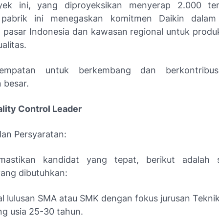
yek ini, yang diproyeksikan menyerap 2.000 ten
 pabrik ini menegaskan komitmen Daikin dala
 pasar Indonesia dan kawasan regional untuk produ
alitas.
sempatan untuk berkembang dan berkontribus
 besar.
ality Control Leader
 dan Persyaratan:
astikan kandidat yang tepat, berikut adalah 
 yang dibutuhkan:
l lulusan SMA atau SMK dengan fokus jurusan Teknik
g usia 25-30 tahun.