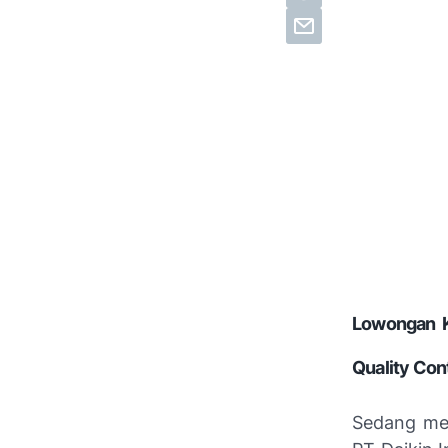
Lowongan Ke
Quality Con
Sedang men