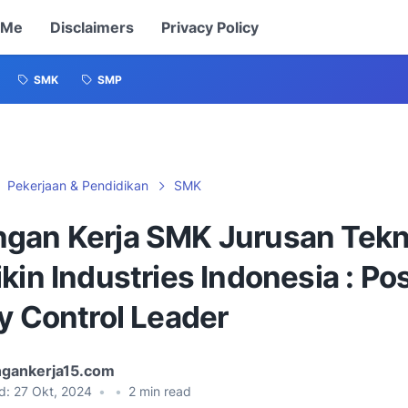
 Me
Disclaimers
Privacy Policy
SMK
SMP
Pekerjaan & Pendidikan
SMK
gan Kerja SMK Jurusan Tekni
kin Industries Indonesia : Pos
y Control Leader
gankerja15.com
d:
27 Okt, 2024
•
•
2
min read