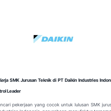
rja SMK Jurusan Teknik di PT Daikin Industries Indone
trol Leader
cari pekerjaan yang cocok untuk lulusan SMK juru