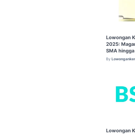
Lowongan Ke
2025: Magan
SMA hingga
By
Lowonganker
Lowongan Ke