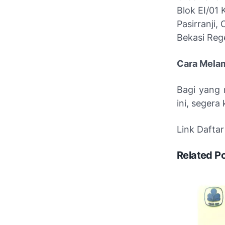
Blok EI/01
Pasirranji,
Bekasi Reg
Cara Mela
Bagi yang 
ini, segera
Link Daftar
Related P