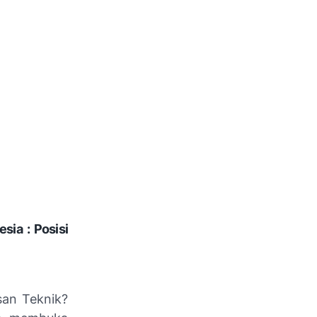
sia : Posisi
san Teknik?