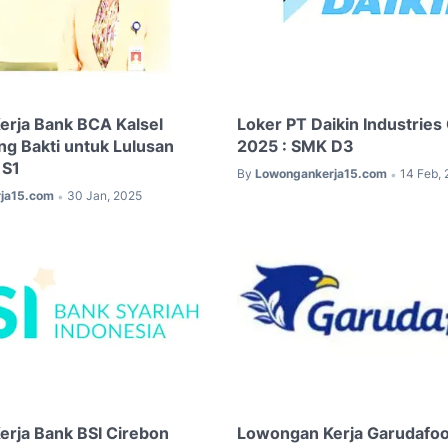
rja Bank BCA Kalsel
Loker PT Daikin Industries
g Bakti untuk Lulusan
2025 : SMK D3
 S1
By
Lowongankerja15.com
14 Feb,
•
ja15.com
30 Jan, 2025
•
rja Bank BSI Cirebon
Lowongan Kerja Garudafo