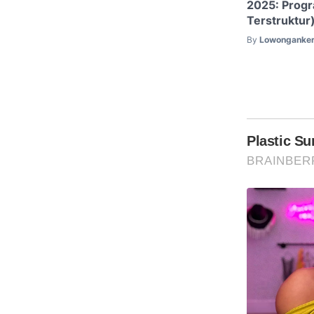
2025: Progr
Terstruktur
By
Lowonganker