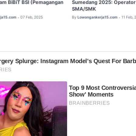
am BiBiT BSI (Pemagangan
Sumedang 2025: Operator
)
SMA/SMK
ja15.com
07 Feb, 2025
By
Lowongankerja15.com
11 Feb, 
•
•