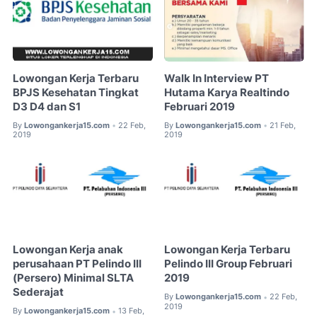
Lowongan Kerja Terbaru
Walk In Interview PT
BPJS Kesehatan Tingkat
Hutama Karya Realtindo
D3 D4 dan S1
Februari 2019
By
Lowongankerja15.com
22 Feb,
By
Lowongankerja15.com
21 Feb,
•
•
2019
2019
Lowongan Kerja anak
Lowongan Kerja Terbaru
perusahaan PT Pelindo III
Pelindo III Group Februari
(Persero) Minimal SLTA
2019
Sederajat
By
Lowongankerja15.com
22 Feb,
•
2019
By
Lowongankerja15.com
13 Feb,
•