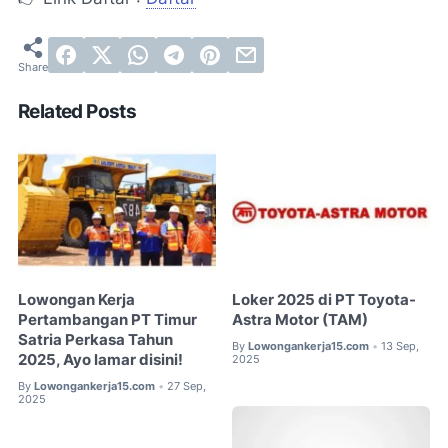
Related Posts
Lowongan Kerja
Loker 2025 di PT Toyota-
Pertambangan PT Timur
Astra Motor (TAM)
Satria Perkasa Tahun
By
Lowongankerja15.com
13 Sep,
•
2025, Ayo lamar disini!
2025
By
Lowongankerja15.com
27 Sep,
•
2025