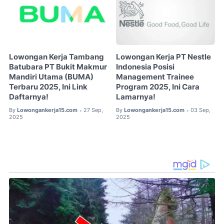
Lowongan Kerja Tambang
Lowongan Kerja PT Nestle
Batubara PT Bukit Makmur
Indonesia Posisi
Mandiri Utama (BUMA)
Management Trainee
Terbaru 2025, Ini Link
Program 2025, Ini Cara
Daftarnya!
Lamarnya!
By
Lowongankerja15.com
27 Sep,
By
Lowongankerja15.com
03 Sep,
•
•
2025
2025