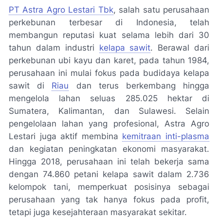
PT Astra Agro Lestari Tbk
, salah satu perusahaan
perkebunan terbesar di Indonesia, telah
membangun reputasi kuat selama lebih dari 30
tahun dalam industri
kelapa sawit
. Berawal dari
perkebunan ubi kayu dan karet, pada tahun 1984,
perusahaan ini mulai fokus pada budidaya kelapa
sawit di
Riau
dan terus berkembang hingga
mengelola lahan seluas 285.025 hektar di
Sumatera, Kalimantan, dan Sulawesi. Selain
pengelolaan lahan yang profesional, Astra Agro
Lestari juga aktif membina
kemitraan inti-plasma
dan kegiatan peningkatan ekonomi masyarakat.
Hingga 2018, perusahaan ini telah bekerja sama
dengan 74.860 petani kelapa sawit dalam 2.736
kelompok tani, memperkuat posisinya sebagai
perusahaan yang tak hanya fokus pada profit,
tetapi juga kesejahteraan masyarakat sekitar.