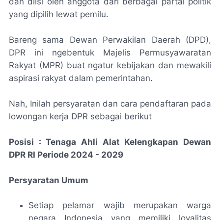
dan diisi oleh anggota dari berbagai partai politik
yang dipilih lewat pemilu.
Bareng sama Dewan Perwakilan Daerah (DPD),
DPR ini ngebentuk Majelis Permusyawaratan
Rakyat (MPR) buat ngatur kebijakan dan mewakili
aspirasi rakyat dalam pemerintahan.
Nah, Inilah persyaratan dan cara pendaftaran pada
lowongan kerja DPR sebagai berikut
Posisi : Tenaga Ahli Alat Kelengkapan Dewan
DPR RI Periode 2024 - 2029
Persyaratan Umum
Setiap pelamar wajib merupakan warga
negara Indonesia yang memiliki loyalitas