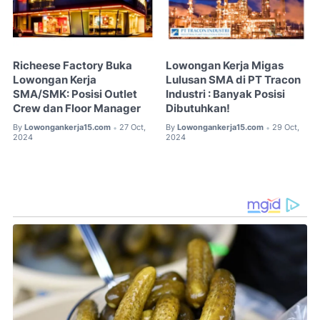
Richeese Factory Buka
Lowongan Kerja Migas
Lowongan Kerja
Lulusan SMA di PT Tracon
SMA/SMK: Posisi Outlet
Industri : Banyak Posisi
Crew dan Floor Manager
Dibutuhkan!
By
Lowongankerja15.com
27 Oct,
By
Lowongankerja15.com
29 Oct,
•
•
2024
2024