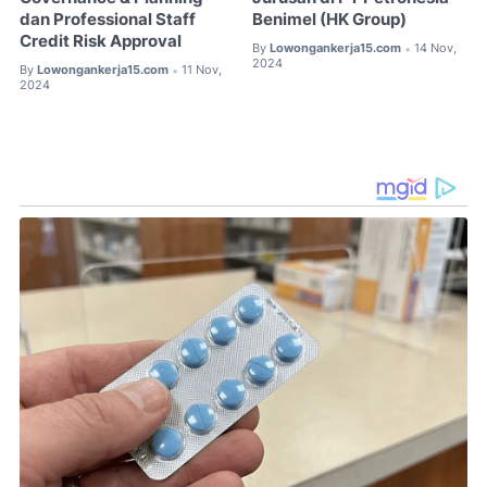
dan Professional Staff
Benimel (HK Group)
Credit Risk Approval
By
Lowongankerja15.com
14 Nov,
•
2024
By
Lowongankerja15.com
11 Nov,
•
2024