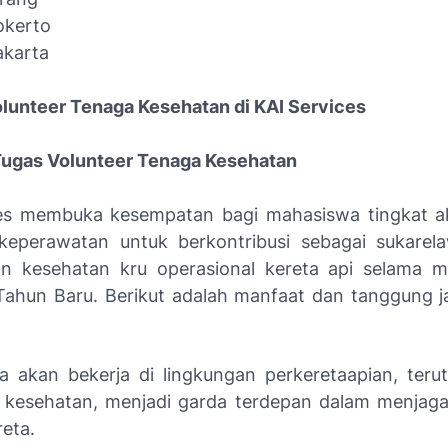
okerto
akarta
Volunteer Tenaga Kesehatan di KAI Services
Tugas Volunteer Tenaga Kesehatan
es membuka kesempatan bagi mahasiswa tingkat a
keperawatan untuk berkontribusi sebagai sukare
n kesehatan kru operasional kereta api selama m
Tahun Baru. Berikut adalah manfaat dan tanggung j
a akan bekerja di lingkungan perkeretaapian, ter
r kesehatan, menjadi garda terdepan dalam menjag
reta.