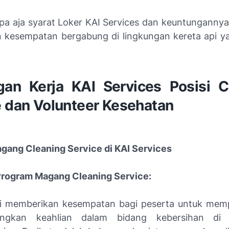
 apa aja syarat Loker KAI Services dan keuntungannya
n kesempatan bergabung di lingkungan kereta api y
an Kerja KAI Services Posisi C
e dan Volunteer Kesehatan
Magang Cleaning Service di KAI Services
Program Magang Cleaning Service:
i memberikan kesempatan bagi peserta untuk memp
gkan keahlian dalam bidang kebersihan di l