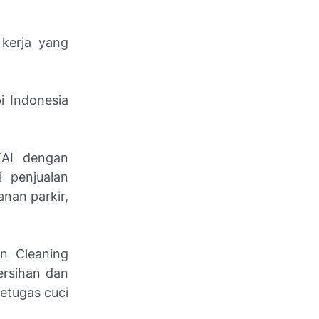
 kerja yang
i Indonesia
KAI dengan
 penjualan
nan parkir,
n Cleaning
ersihan dan
etugas cuci