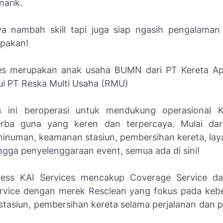
narik.
a nambah skill tapi juga siap ngasih pengalaman
upakan!
es merupakan anak usaha BUMN dari PT Kereta Ap
lui PT Reska Multi Usaha (RMU)
n ini beroperasi untuk mendukung operasional 
erba guna yang keren dan terpercaya. Mulai dari
numan, keamanan stasiun, pembersihan kereta, laya
ingga penyelenggaraan event, semua ada di sini!
ness KAI Services mencakup Coverage Service da
ervice dengan merek Resclean yang fokus pada keb
stasiun, pembersihan kereta selama perjalanan dan p