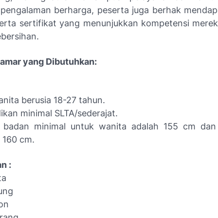
n pengalaman berharga, peserta juga berhak menda
erta sertifikat yang menunjukkan kompetensi merek
ebersihan.
elamar yang Dibutuhkan:
anita berusia 18-27 tahun.
ikan minimal SLTA/sederajat.
i badan minimal untuk wanita adalah 155 cm dan 
 160 cm.
n :
ta
ung
on
rang