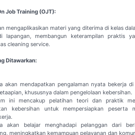
On Job Training (OJT):
an mengaplikasikan materi yang diterima di kelas dal
di lapangan, membangun keterampilan praktis ya
as cleaning service.
ng Ditawarkan:
ta akan mendapatkan pengalaman nyata bekerja di
etaapian, khususnya dalam pengelolaan kebersihan.
am ini mencakup pelatihan teori dan praktik m
atan kebersihan untuk mempersiapkan peserta 
kerja.
ta akan belajar menghadapi pelanggan dari berb
ang, meningkatkan kemampuan pelayanan dan komuni