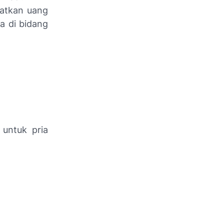
patkan uang
a di bidang
untuk pria