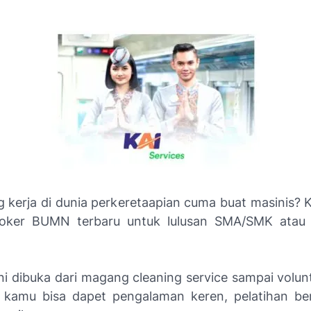
g kerja di dunia perkeretaapian cuma buat masinis? 
 loker BUMN terbaru untuk lulusan SMA/SMK atau
!
ni dibuka dari magang cleaning service sampai volun
 kamu bisa dapet pengalaman keren, pelatihan b