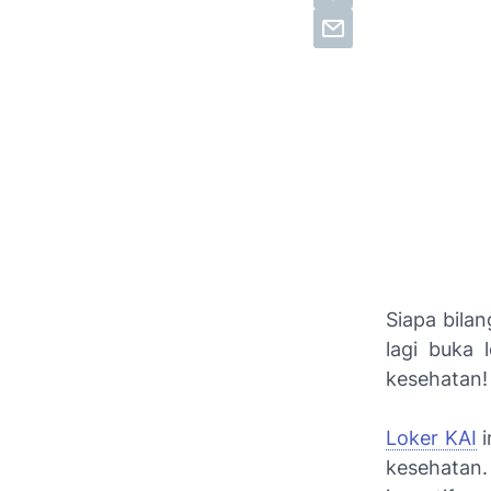
Siapa bilan
lagi buka
kesehatan
Loker KAI
i
kesehatan.