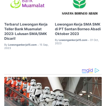
Terbaru! Lowongan Kerja
Lowongan Kerja SMA SMK
Teller Bank Muamalat
di PT Santan Borneo Abadi
2023: Lulusan SMA/SMK
Oktober 2023
Dicari!
By
Lowongankerja15.com
01 Oct,
•
2023
By
Lowongankerja15.com
15 Sep,
•
2023