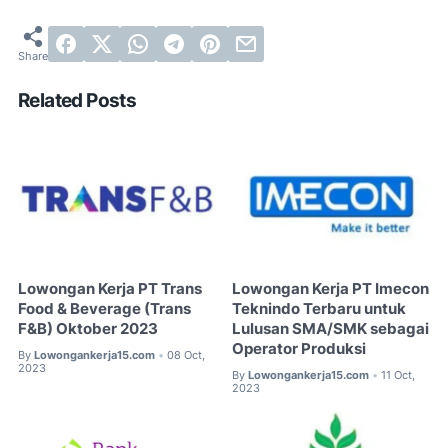
Related Posts
Lowongan Kerja PT Trans
Lowongan Kerja PT Imecon
Food & Beverage (Trans
Teknindo Terbaru untuk
F&B) Oktober 2023
Lulusan SMA/SMK sebagai
Operator Produksi
By
Lowongankerja15.com
08 Oct,
•
2023
By
Lowongankerja15.com
11 Oct,
•
2023