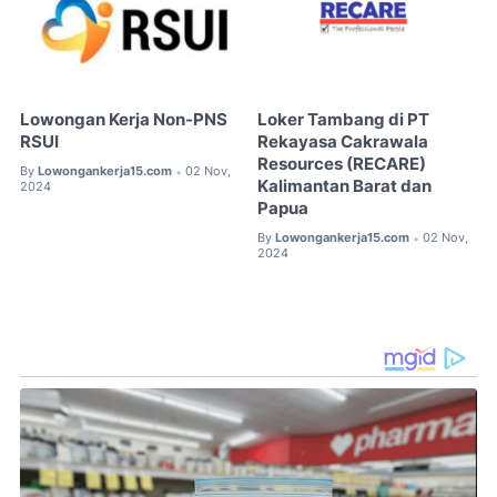
Lowongan Kerja Non-PNS
Loker Tambang di PT
RSUI
Rekayasa Cakrawala
Resources (RECARE)
By
Lowongankerja15.com
02 Nov,
•
Kalimantan Barat dan
2024
Papua
By
Lowongankerja15.com
02 Nov,
•
2024