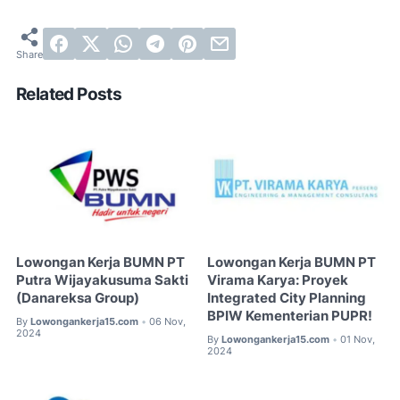
Related Posts
Lowongan Kerja BUMN PT
Lowongan Kerja BUMN PT
Putra Wijayakusuma Sakti
Virama Karya: Proyek
(Danareksa Group)
Integrated City Planning
BPIW Kementerian PUPR!
By
Lowongankerja15.com
06 Nov,
•
2024
By
Lowongankerja15.com
01 Nov,
•
2024