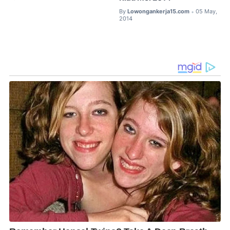
By
Lowongankerja15.com
05 May,
•
2014