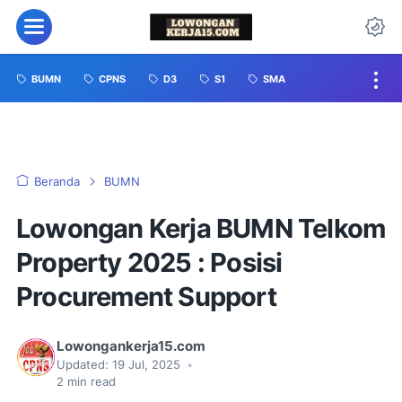
BUMN
CPNS
D3
S1
SMA
Beranda
BUMN
Lowongan Kerja BUMN Telkom
Property 2025 : Posisi
Procurement Support
Lowongankerja15.com
Updated:
19 Jul, 2025
•
2
min read