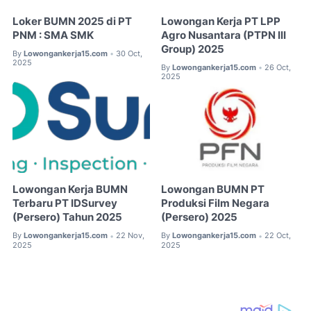
Loker BUMN 2025 di PT
Lowongan Kerja PT LPP
PNM : SMA SMK
Agro Nusantara (PTPN III
Group) 2025
By
Lowongankerja15.com
30 Oct,
•
2025
By
Lowongankerja15.com
26 Oct,
•
2025
Lowongan Kerja BUMN
Lowongan BUMN PT
Terbaru PT IDSurvey
Produksi Film Negara
(Persero) Tahun 2025
(Persero) 2025
By
Lowongankerja15.com
22 Nov,
By
Lowongankerja15.com
22 Oct,
•
•
2025
2025