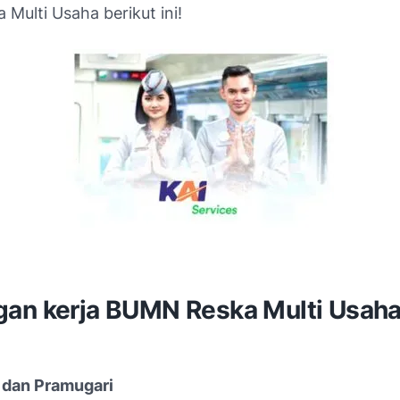
 Multi Usaha berikut ini!
an kerja BUMN Reska Multi Usah
 dan Pramugari