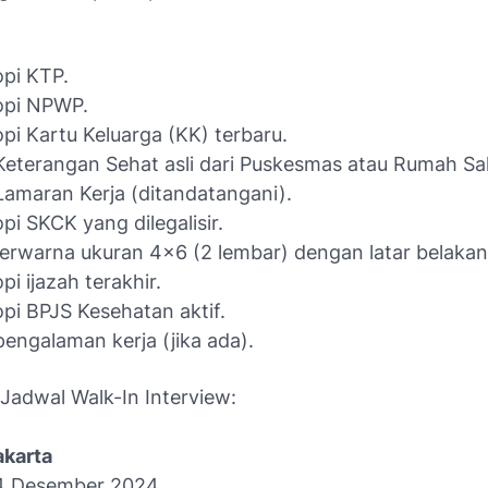
pi KTP.
opi NPWP.
pi Kartu Keluarga (KK) terbaru.
Keterangan Sehat asli dari Puskesmas atau Rumah Sak
Lamaran Kerja (ditandatangani).
pi SKCK yang dilegalisir.
erwarna ukuran 4x6 (2 lembar) dengan latar belaka
pi ijazah terakhir.
pi BPJS Kesehatan aktif.
pengalaman kerja (jika ada).
Jadwal Walk-In Interview:
karta
24 Desember 2024