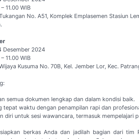
 – 11.00 WIB
. Tukangan No. A51, Komplek Emplasemen Stasiun L
.
er
24 Desember 2024
 – 11.00 WIB
 Wijaya Kusuma No. 70B, Kel. Jember Lor, Kec. Patran
g:
an semua dokumen lengkap dan dalam kondisi baik.
 tepat waktu dengan penampilan rapi dan profesiona
n diri untuk sesi wawancara, termasuk mempelajari 
siapkan berkas Anda dan jadilah bagian dari tim 