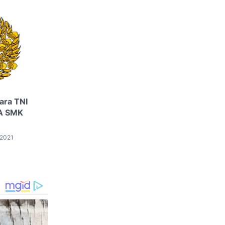
ara TNI
MA SMK
 2021