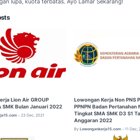
gan lupa, kuota terbatas. Ayo Lamar Sekarang!
osts
rja Lion Air GROUP
Lowongan Kerja Non PNS 
 SMK Bulan Januari 2022
PPNPN Badan Pertanahan N
Tingkat SMA SMK D3 S1 T
ja15.com
23 Dec, 2021
•
Anggaran 2022
By
Lowongankerja15.com
11 Dec, 
•