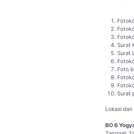
Fotoko
Fotok
Fotoko
Surat 
Surat 
Fotoko
Foto b
Fotoko
Fotoko
Surat 
Lokasi dan 
BO 6 Yogya
Tanggal: 