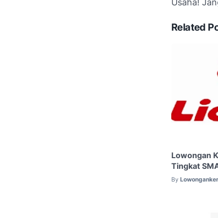
Usaha! Jan
Related P
Lowongan Ke
Tingkat SMA
By
Lowonganker