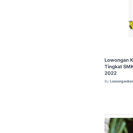
Lowongan K
Tingkat SMK
2022
By
Lowonganker