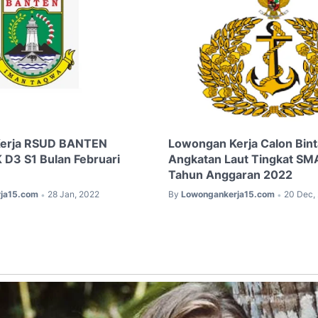
erja RSUD BANTEN
Lowongan Kerja Calon Bint
 D3 S1 Bulan Februari
Angkatan Laut Tingkat S
Tahun Anggaran 2022
ja15.com
28 Jan, 2022
By
Lowongankerja15.com
20 Dec,
•
•