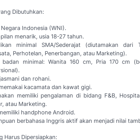
 yang Dibutuhkan:
Negara Indonesia (WNI).
ilan menarik, usia 18-27 tahun.
dikan minimal SMA/Sederajat (diutamakan dari 
sata, Perhotelan, Penerbangan, atau Marketing).
i badan minimal: Wanita 160 cm, Pria 170 cm (b
sional).
jasmani dan rohani.
memakai kacamata dan kawat gigi.
akan memiliki pengalaman di bidang F&B, Hospital
r, atau Marketing.
memiliki handphone Android.
uan berbahasa Inggris aktif akan menjadi nilai tam
g Harus Dipersiapkan: