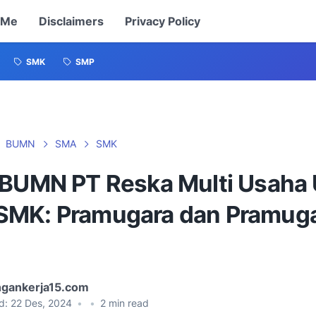
 Me
Disclaimers
Privacy Policy
SMK
SMP
BUMN
SMA
SMK
 BUMN PT Reska Multi Usaha
MK: Pramugara dan Pramuga
gankerja15.com
d:
22 Des, 2024
•
•
2
min read