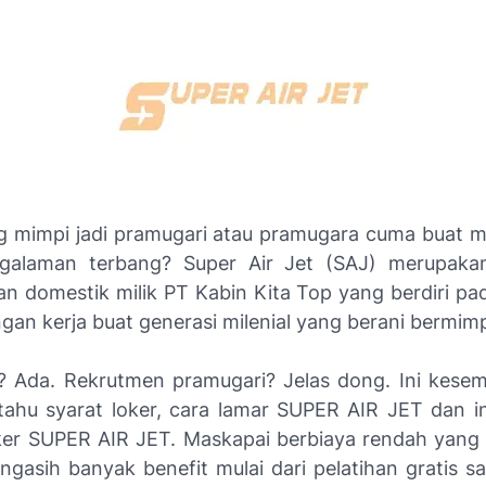
ng mimpi jadi pramugari atau pramugara cuma buat 
galaman terbang? Super Air Jet (SAJ) merupaka
n domestik milik PT Kabin Kita Top yang berdiri pad
gan kerja buat generasi milenial yang berani bermimp
 Ada. Rekrutmen pramugari? Jelas dong. Ini kese
ahu syarat loker, cara lamar SUPER AIR JET dan i
ker SUPER AIR JET. Maskapai berbiaya rendah yang
i ngasih banyak benefit mulai dari pelatihan gratis s