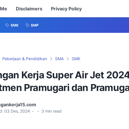
 Me
Disclaimers
Privacy Policy
SMK
SMP
Pekerjaan & Pendidikan
SMA
SMK
gan Kerja Super Air Jet 2024
tmen Pramugari dan Pramuga
gankerja15.com
d:
03 Des, 2024
•
•
3
min read