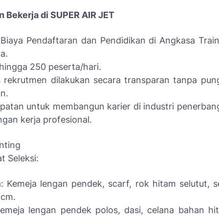
 Bekerja di SUPER AIR JET
 Biaya Pendaftaran dan Pendidikan di Angkasa Train
a.
hingga 250 peserta/hari.
 rekrutmen dilakukan secara transparan tanpa pun
n.
patan untuk membangun karier di industri penerba
ngan kerja profesional.
nting
t Seleksi:
: Kemeja lengan pendek, scarf, rok hitam selutut, s
 cm.
Kemeja lengan pendek polos, dasi, celana bahan hi