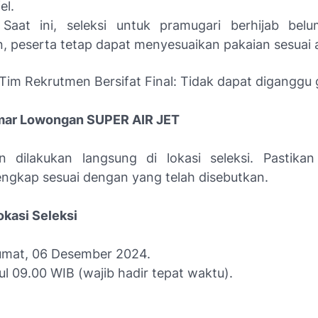
el.
 Saat ini, seleksi untuk pramugari berhijab belu
 peserta tetap dapat menyesuaikan pakaian sesuai 
Tim Rekrutmen Bersifat Final: Tidak dapat diganggu 
mar Lowongan SUPER AIR JET
an dilakukan langsung di lokasi seleksi. Pastik
ngkap sesuai dengan yang telah disebutkan.
okasi Seleksi
umat, 06 Desember 2024.
l 09.00 WIB (wajib hadir tepat waktu).