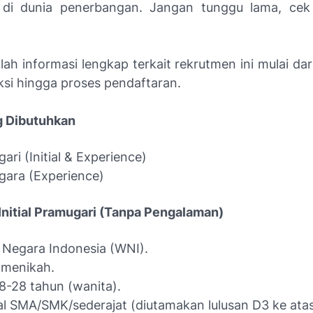
 di dunia penerbangan. Jangan tunggu lama, cek 
lah informasi lengkap terkait rekrutmen ini mulai dari 
ksi hingga proses pendaftaran.
g Dibutuhkan
ari (Initial & Experience)
ara (Experience)
 Initial Pramugari (Tanpa Pengalaman)
Negara Indonesia (WNI).
 menikah.
18-28 tahun (wanita).
l SMA/SMK/sederajat (diutamakan lulusan D3 ke atas