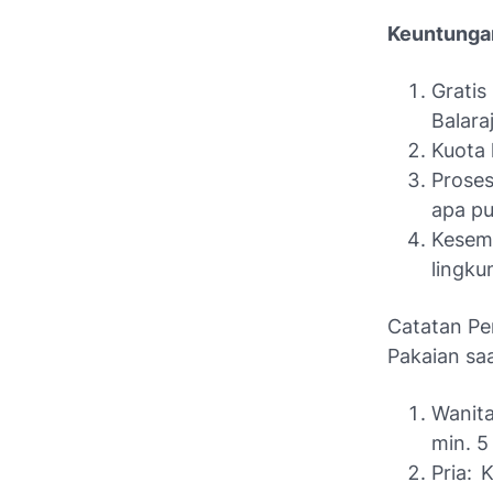
Keuntungan
Gratis
Balaraj
Kuota 
Proses
apa pu
Kesem
lingku
Catatan Pe
Pakaian saa
Wanita
min. 5
Pria: 