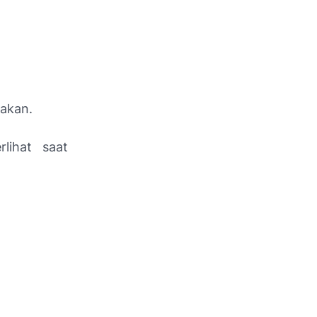
akan.
lihat saat