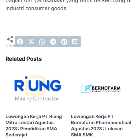
bagian dari perusahaan yang terus berkembang di
industri consumer goods.
Related Posts
Lowongan Kerja PT Riung
Lowongan Kerja PT
Mitra Lestari Agustus
Bernofarm Pharmaceutical
2023 : Pendidikan SMA
Agustus 2023 : Lulusan
Sederajat
SMA SMK