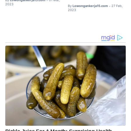
By
Lowongankerja15.com
01 Mar,
•
2023
By
Lowongankerja15.com
27 Feb,
•
2023