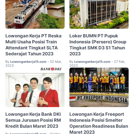
Lowongan Kerja PT Reska
Loker BUMN PT Pupuk
Multi Usaha Posisi Train
Indonesia (Persero) Group
Attendant Tingkat SLTA
Tingkat SMK D3 S1 Tahun
Sederajat Tahun 2023
2023
By
Lowongankerja15.com
02 Mar,
By
Lowongankerja15.com
27 Feb,
•
•
2023
2023
Lowongan Kerja Bank DKI
Lowongan Kerja Freeport
Semua Jurusan Posisi RM
Indonesia Posisi Smelter
Kredit Bulan Maret 2023
Operation Readiness Bulan
Maret 2023