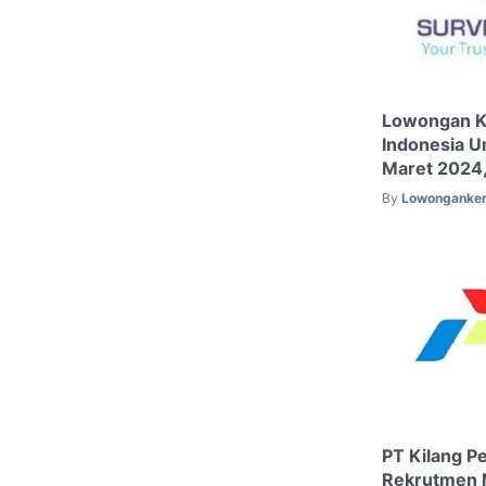
Lowongan K
Indonesia U
Maret 2024, 
By
Lowonganker
PT Kilang P
Rekrutmen 