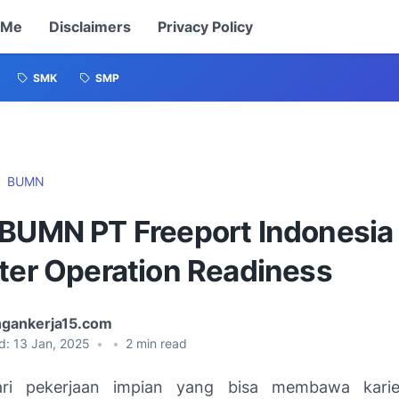
 Me
Disclaimers
Privacy Policy
SMK
SMP
BUMN
 BUMN PT Freeport Indonesia
lter Operation Readiness
gankerja15.com
d:
13 Jan, 2025
•
•
2
min read
ri pekerjaan impian yang bisa membawa karie