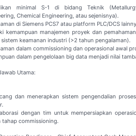
dikan minimal S-1 di bidang Teknik (Metallurg
ering, Chemical Engineering, atau sejenisnya).
aman di Siemens PCS7 atau platform PLC/DCS lainny
iki kemampuan manajemen proyek dan pemahama
t sistem keamanan industri (>2 tahun pengalaman).
aman dalam commissioning dan operasional awal pr
uan dalam pengelolaan big data menjadi nilai tamb
Jawab Utama:
cang dan menerapkan sistem pengendalian proses d
r.
laborasi dengan tim untuk mempersiapkan operasi
 tahap commissioning.