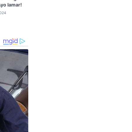
Ayo lamar!
2024