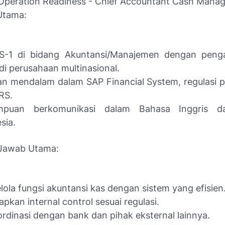
 Operation Readiness - Chief Accountant Cash Mana
 Utama:
 S-1 di bidang Akuntansi/Manajemen dengan peng
di perusahaan multinasional.
an mendalam dalam SAP Financial System, regulasi p
RS.
puan berkomunikasi dalam Bahasa Inggris d
sia.
Jawab Utama:
ola fungsi akuntansi kas dengan sistem yang efisien
pkan internal control sesuai regulasi.
rdinasi dengan bank dan pihak eksternal lainnya.