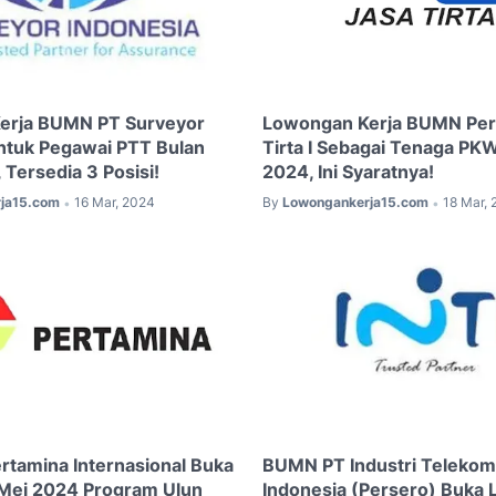
erja BUMN PT Surveyor
Lowongan Kerja BUMN Pe
ntuk Pegawai PTT Bulan
Tirta I Sebagai Tenaga PK
Tersedia 3 Posisi!
2024, Ini Syaratnya!
ja15.com
16 Mar, 2024
By
Lowongankerja15.com
18 Mar,
•
•
ertamina Internasional Buka
BUMN PT Industri Telekom
Mei 2024 Program Ulun
Indonesia (Persero) Buka