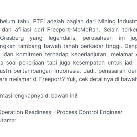
belum tahu, PTFI adalah bagian dari Mining Industr
dan afiliasi dari Freeport-McMoRan. Selain terk
rasberg yang legendaris, perusahaan ini ju
kan tambang bawah tanah berkadar tinggi. Denga
a dan komitmen terhadap keberlanjutan, melamar 
 soal pekerjaan tapi juga kesempatan untuk jadi 
dustri pertambangan Indonesia. Jadi, penasaran de
ara melamar di Freeport? Yuk, cek detailnya di bawah 
masi lengkapnya di bawah ini!
Operation Readiness - Process Control Engineer
 Utama: