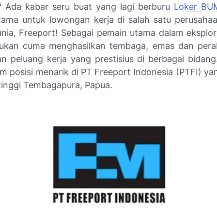
? Ada kabar seru buat yang lagi berburu
Loker BU
tama untuk lowongan kerja di salah satu perusah
unia, Freeport! Sebagai pemain utama dalam eksplora
ukan cuma menghasilkan tembaga, emas dan perak
 peluang kerja yang prestisius di berbagai bidang.
m posisi menarik di PT Freeport Indonesia (PTFI) yan
 tinggi Tembagapura, Papua.