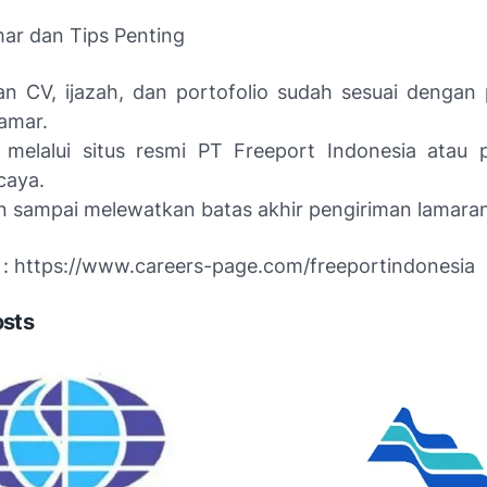
ar dan Tips Penting
an CV, ijazah, dan portofolio sudah sesuai dengan 
amar.
melalui situs resmi PT Freeport Indonesia atau p
caya.
 sampai melewatkan batas akhir pengiriman lamaran
r : https://www.careers-page.com/freeportindonesia
osts