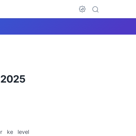
 2025
r ke level