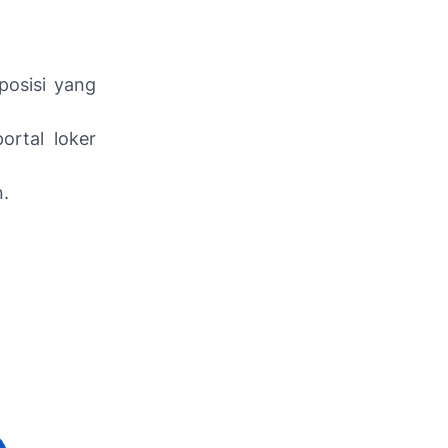
posisi yang
ortal loker
.