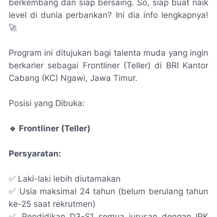
berkembang dan siap bersaing. So, siap buat naik
level di dunia perbankan? Ini dia info lengkapnya!
🚀
Program ini ditujukan bagi talenta muda yang ingin
berkarier sebagai Frontliner (Teller) di BRI Kantor
Cabang (KC) Ngawi, Jawa Timur.
Posisi yang Dibuka:
🔹 Frontliner (Teller)
Persyaratan:
✅ Laki-laki lebih diutamakan
✅ Usia maksimal 24 tahun (belum berulang tahun
ke-25 saat rekrutmen)
✅ Pendidikan D3-S1 semua jurusan dengan IPK