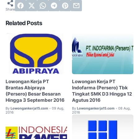
Related Posts
Lowongan Kerja PT
Lowongan Kerja PT
Brantas Abipraya
Indofarma (Persero) Tbk
(Persero) Besar Besaran
Tingkat SMK D3 Hingga 12
Hingga 3 September 2016
Agutus 2016
By
Lowongankerja15.com
09 Aug,
By
Lowongankerja15.com
08 Aug,
•
•
2016
2016