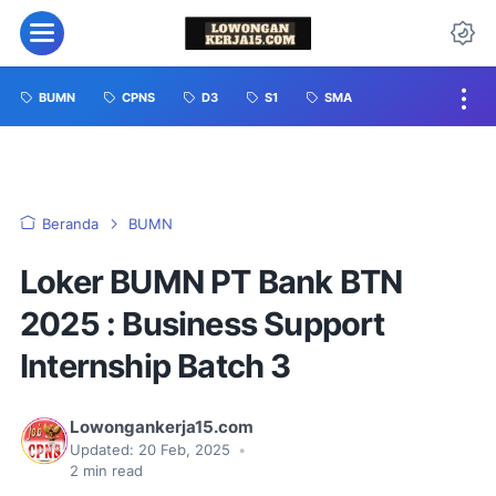
BUMN
CPNS
D3
S1
SMA
Beranda
BUMN
Loker BUMN PT Bank BTN
2025 : Business Support
Internship Batch 3
Lowongankerja15.com
Updated:
20 Feb, 2025
•
2
min read