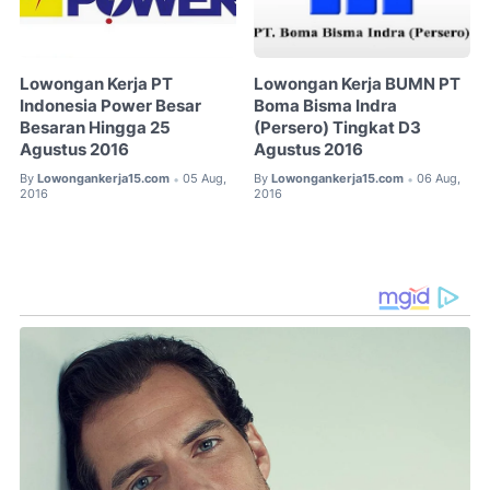
Lowongan Kerja PT
Lowongan Kerja BUMN PT
Indonesia Power Besar
Boma Bisma Indra
Besaran Hingga 25
(Persero) Tingkat D3
Agustus 2016
Agustus 2016
By
Lowongankerja15.com
05 Aug,
By
Lowongankerja15.com
06 Aug,
•
•
2016
2016