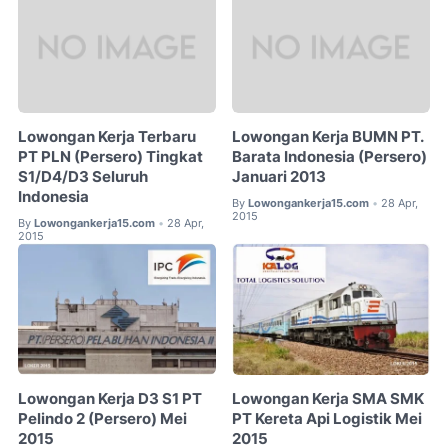
Lowongan Kerja Terbaru
Lowongan Kerja BUMN PT.
PT PLN (Persero) Tingkat
Barata Indonesia (Persero)
S1/D4/D3 Seluruh
Januari 2013
Indonesia
By
Lowongankerja15.com
28 Apr,
•
2015
By
Lowongankerja15.com
28 Apr,
•
2015
Lowongan Kerja D3 S1 PT
Lowongan Kerja SMA SMK
Pelindo 2 (Persero) Mei
PT Kereta Api Logistik Mei
2015
2015