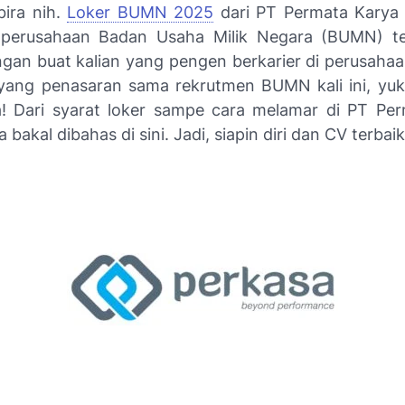
ira nih.
Loker BUMN 2025
dari PT Permata Karya 
 perusahaan Badan Usaha Milik Negara (BUMN) te
gan buat kalian yang pengen berkarier di perusahaa
yang penasaran sama rekrutmen BUMN kali ini, yuk
! Dari syarat loker sampe cara melamar di PT Pe
 bakal dibahas di sini. Jadi, siapin diri dan CV terbai