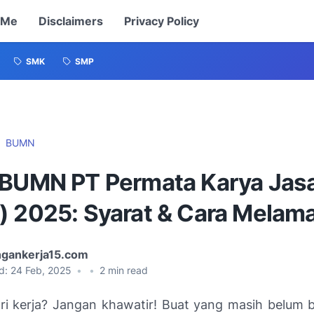
 Me
Disclaimers
Privacy Policy
SMK
SMP
BUMN
 BUMN PT Permata Karya Jas
) 2025: Syarat & Cara Melam
gankerja15.com
d:
24 Feb, 2025
•
•
2
min read
ri kerja? Jangan khawatir! Buat yang masih belum b