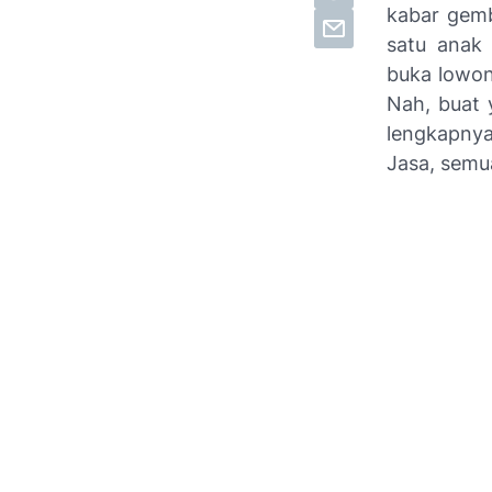
kabar gemb
satu anak
buka lowon
Nah, buat 
lengkapnya
Jasa, semua