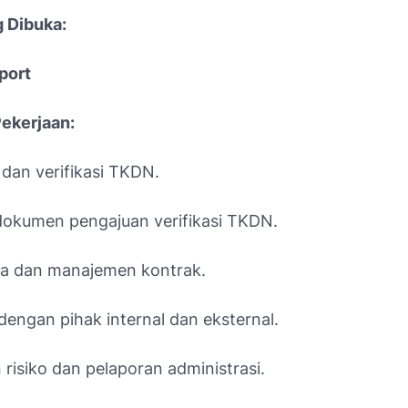
g Dibuka:
port
Pekerjaan:
 dan verifikasi TKDN.
dokumen pengajuan verifikasi TKDN.
ata dan manajemen kontrak.
dengan pihak internal dan eksternal.
risiko dan pelaporan administrasi.