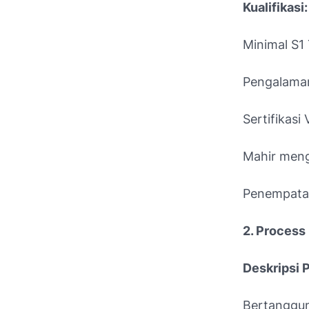
Kualifikasi:
Minimal S1
Pengalaman
Sertifikasi
Mahir meng
Penempatan
2. Process
Deskripsi 
Bertanggun