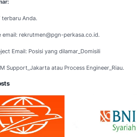
mar:
 terbaru Anda.
e email: rekrutmen@pgn-perkasa.co.id.
ect Email: Posisi yang dilamar_Domisili
M Support_Jakarta atau Process Engineer_Riau.
osts