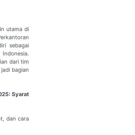
in utama di
Perkantoran
iri sebagai
 Indonesia.
ian dari tim
 jadi bagian
25: Syarat
t, dan cara