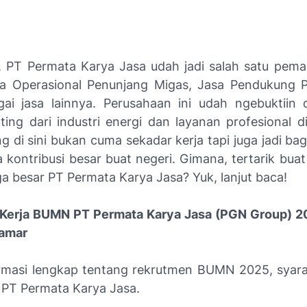
, PT Permata Karya Jasa udah jadi salah satu pema
a Operasional Penunjang Migas, Jasa Pendukung 
ai jasa lainnya. Perusahaan ini udah ngebuktiin d
ting dari industri energi dan layanan profesional di
g di sini bukan cuma sekadar kerja tapi juga jadi bag
kontribusi besar buat negeri. Gimana, tertarik buat
ga besar PT Permata Karya Jasa? Yuk, lanjut baca!
Kerja BUMN PT Permata Karya Jasa (PGN Group) 20
lamar
rmasi lengkap tentang rekrutmen BUMN 2025, syara
 PT Permata Karya Jasa.