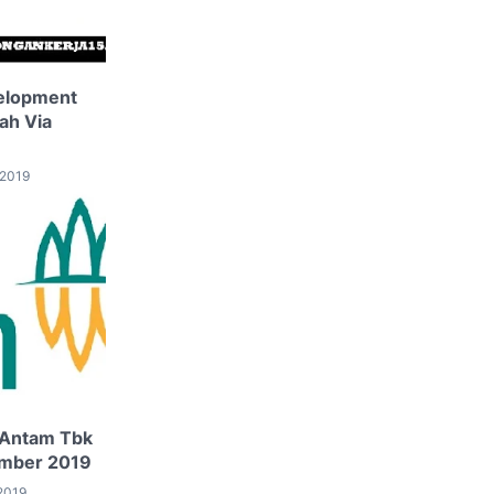
velopment
ah Via
 2019
 Antam Tbk
ember 2019
2019