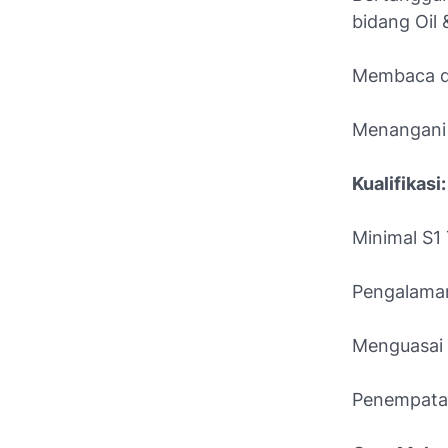
bidang Oil 
Membaca da
Menangani 
Kualifikasi:
Minimal S1 
Pengalaman
Menguasai 
Penempatan 