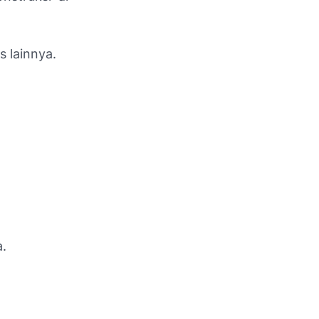
 lainnya.
.