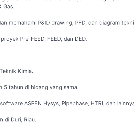
& Gas.
n memahami P&ID drawing, PFD, dan diagram teknis
proyek Pre-FEED, FEED, dan DED.
Teknik Kimia.
 5 tahun di bidang yang sama.
software ASPEN Hysys, Pipephase, HTRI, dan lainnya
di Duri, Riau.