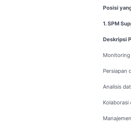
Posisi yan
1. SPM Sup
Deskripsi 
Monitoring
Persiapan 
Analisis d
Kolaborasi 
Manajemen 