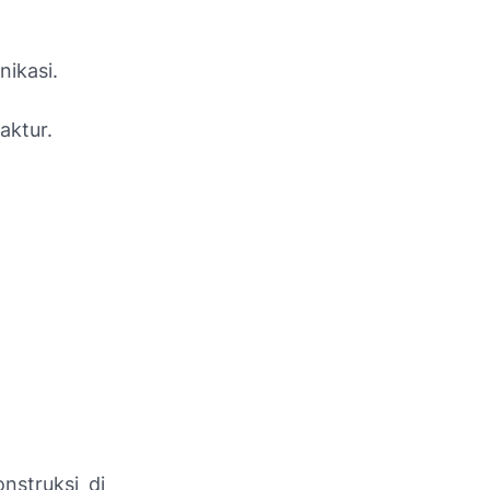
ikasi.
aktur.
nstruksi di