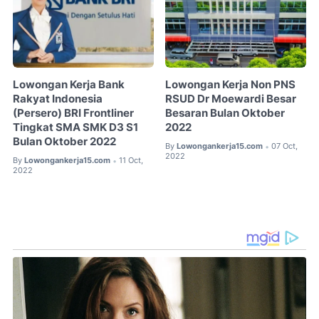
Lowongan Kerja Bank
Lowongan Kerja Non PNS
Rakyat Indonesia
RSUD Dr Moewardi Besar
(Persero) BRI Frontliner
Besaran Bulan Oktober
Tingkat SMA SMK D3 S1
2022
Bulan Oktober 2022
By
Lowongankerja15.com
07 Oct,
•
2022
By
Lowongankerja15.com
11 Oct,
•
2022