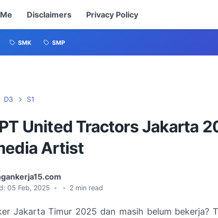
 Me
Disclaimers
Privacy Policy
SMK
SMP
D3
S1
PT United Tractors Jakarta 2
edia Artist
gankerja15.com
d:
05 Feb, 2025
•
•
2
min read
ker Jakarta Timur 2025 dan masih belum bekerja? 