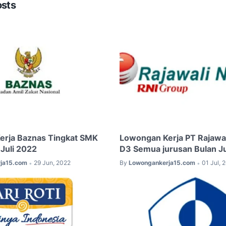
osts
erja Baznas Tingkat SMK
Lowongan Kerja PT Rajawa
 Juli 2022
D3 Semua jurusan Bulan Ju
ja15.com
29 Jun, 2022
By
Lowongankerja15.com
01 Jul, 
•
•