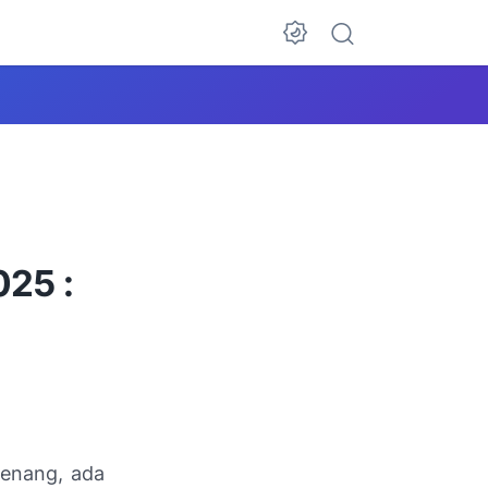
025 :
Tenang, ada