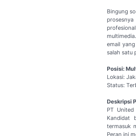
Bingung so
prosesnya
profesion
multimedia
email yang
salah satu 
Posisi: Mul
Lokasi: Jak
Status: Te
Deskripsi 
PT United 
Kandidat 
termasuk mo
Peran ini 