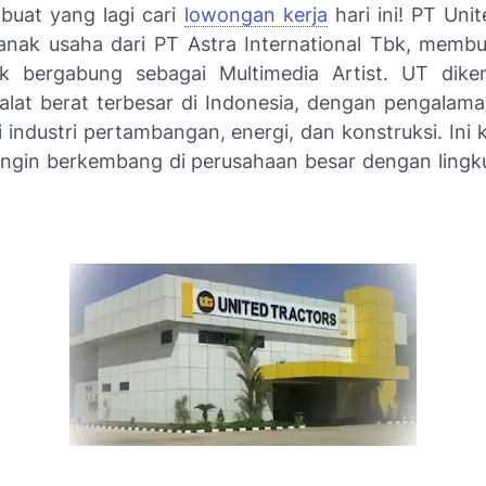
 buat yang lagi cari
lowongan kerja
hari ini! PT Uni
anak usaha dari PT Astra International Tbk, memb
k bergabung sebagai Multimedia Artist. UT diken
 alat berat terbesar di Indonesia, dengan pengalama
i industri pertambangan, energi, dan konstruksi. Ini
ingin berkembang di perusahaan besar dengan lingk