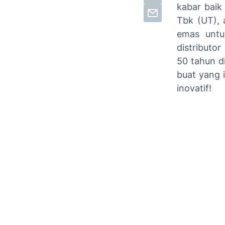
kabar baik
Tbk (UT), 
emas untu
distributor
50 tahun d
buat yang 
inovatif!