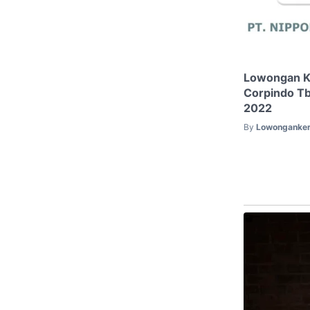
Lowongan Ke
Corpindo Tb
2022
By
Lowonganker