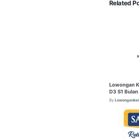
Related P
Lowongan K
D3 S1 Bulan
By
Lowonganker