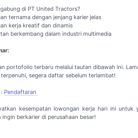
gabung di PT United Tractors?
an ternama dengan jenjang karier jelas
an kerja kreatif dan dinamis
an berkembang dalam industri multimedia
mar:
n portofolio terbaru melalui tautan dibawah ini. La
 terpenuhi, segera daftar sebelum terlambat!
 :
Pendaftaran
atkan kesempatan lowongan kerja hari ini untuk
 ingin berkarier di perusahaan besar!