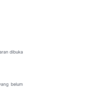
maran dibuka
 yang belum