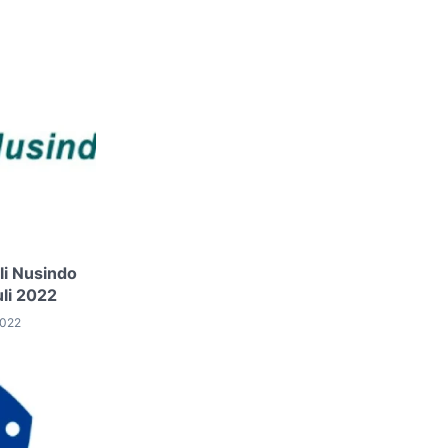
li Nusindo
li 2022
2022