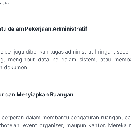
rja.
tu dalam Pekerjaan Administratif
lper juga diberikan tugas administratif ringan, sepe
ng, menginput data ke dalam sistem, atau memb
an dokumen.
ur dan Menyiapkan Ruangan
a berperan dalam membantu pengaturan ruangan, bai
erhotelan, event organizer, maupun kantor. Mereka