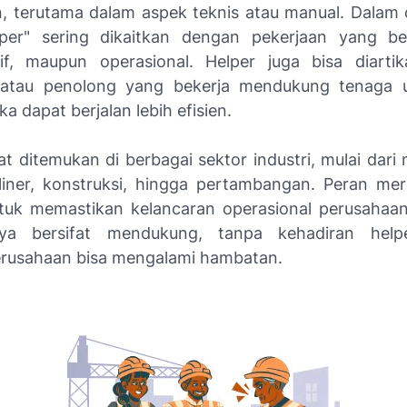
, terutama dalam aspek teknis atau manual. Dalam d
elper" sering dikaitkan dengan pekerjaan yang bers
tif, maupun operasional. Helper juga bisa diarti
atau penolong yang bekerja mendukung tenaga 
a dapat berjalan lebih efisien.
t ditemukan di berbagai sektor industri, mulai dari
kuliner, konstruksi, hingga pertambangan. Peran me
tuk memastikan kelancaran operasional perusahaa
nya bersifat mendukung, tanpa kehadiran help
perusahaan bisa mengalami hambatan.