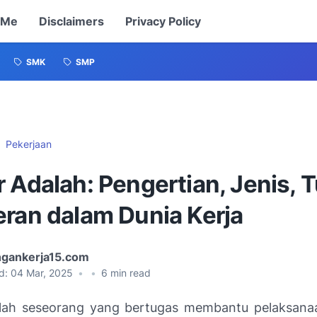
 Me
Disclaimers
Privacy Policy
SMK
SMP
Pekerjaan
 Adalah: Pengertian, Jenis, 
eran dalam Dunia Kerja
gankerja15.com
d:
04 Mar, 2025
•
•
6
min read
lah seseorang yang bertugas membantu pelaksanaa