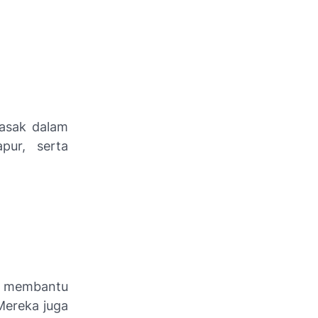
masak dalam
pur, serta
as membantu
Mereka juga