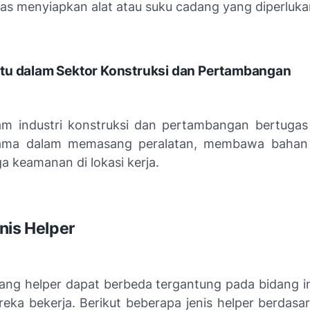
gas menyiapkan alat atau suku cadang yang diperluka
tu dalam Sektor Konstruksi dan Pertambangan
am industri konstruksi dan pertambangan bertug
tama dalam memasang peralatan, membawa bahan
a keamanan di lokasi kerja.
nis Helper
ang helper dapat berbeda tergantung pada bidang in
eka bekerja. Berikut beberapa jenis helper berdasa