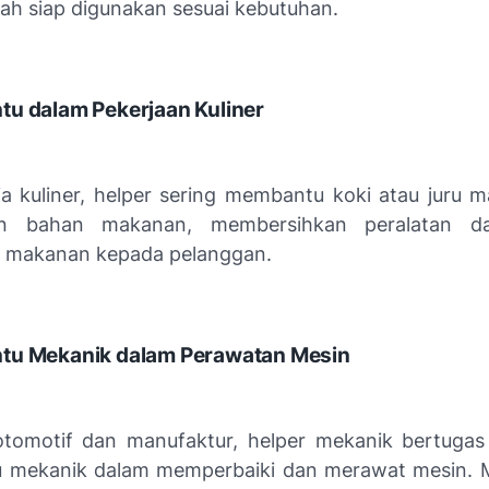
lah siap digunakan sesuai kebutuhan.
tu dalam Pekerjaan Kuliner
a kuliner, helper sering membantu koki atau juru 
n bahan makanan, membersihkan peralatan da
 makanan kepada pelanggan.
tu Mekanik dalam Perawatan Mesin
otomotif dan manufaktur, helper mekanik bertug
au mekanik dalam memperbaiki dan merawat mesin. 