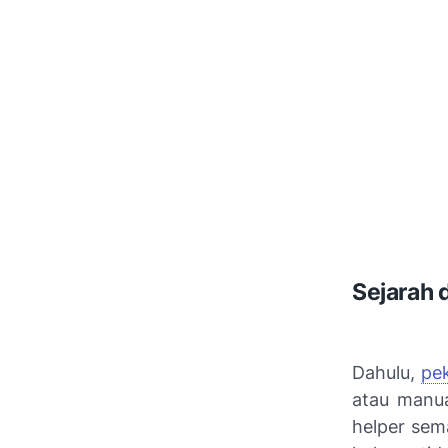
Sejarah 
Dahulu,
pek
atau manua
helper sem