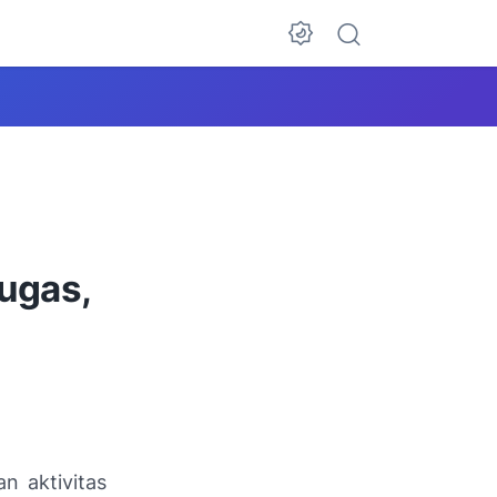
Tugas,
n aktivitas