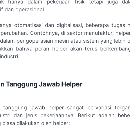
dak hanya dalam pekerjaan fisik tetapi juga da
if dan operasional.
nya otomatisasi dan digitalisasi, beberapa tugas h
perubahan. Contohnya, di sektor manufaktur, helper 
alam pengoperasian mesin atau sistem yang lebih c
jukkan bahwa peran helper akan terus berkembang
ndustri.
an Tanggung Jawab Helper
 tanggung jawab helper sangat bervariasi terga
ustri dan jenis pekerjaannya. Berikut adalah beb
biasa dilakukan oleh helper: