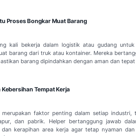
tu Proses Bongkar Muat Barang
ing kali bekerja dalam logistik atau gudang unt
at barang dari truk atau kontainer. Mereka bertan
stikan barang dipindahkan dengan aman dan tepat
 Kebersihan Tempat Kerja
 merupakan faktor penting dalam setiap industri, 
apur, dan pabrik. Helper bertanggung jawab dal
 dan kerapihan area kerja agar tetap nyaman da