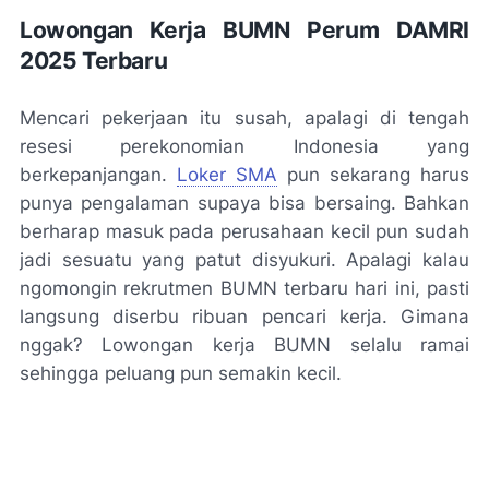
Lowongan Kerja BUMN Perum DAMRI
2025 Terbaru
Mencari pekerjaan itu susah, apalagi di tengah
resesi perekonomian Indonesia yang
berkepanjangan.
Loker SMA
pun sekarang harus
punya pengalaman supaya bisa bersaing. Bahkan
berharap masuk pada perusahaan kecil pun sudah
jadi sesuatu yang patut disyukuri. Apalagi kalau
ngomongin rekrutmen BUMN terbaru hari ini, pasti
langsung diserbu ribuan pencari kerja. Gimana
nggak? Lowongan kerja BUMN selalu ramai
sehingga peluang pun semakin kecil.