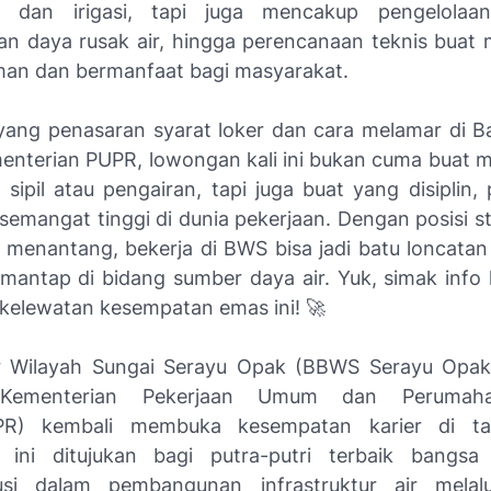
 dan irigasi, tapi juga mencakup pengelolaan 
an daya rusak air, hingga perencanaan teknis buat
aman dan bermanfaat bagi masyarakat.
yang penasaran syarat loker dan cara melamar di Ba
enterian PUPR, lowongan kali ini bukan cuma buat 
 sipil atau pengairan, tapi juga buat yang disiplin, 
semangat tinggi di dunia pekerjaan. Dengan posisi st
 menantang, bekerja di BWS bisa jadi batu loncatan 
 mantap di bidang sumber daya air. Yuk, simak info
 kelewatan kesempatan emas ini! 🚀
ar Wilayah Sungai Serayu Opak (BBWS Serayu Opak
Kementerian Pekerjaan Umum dan Perumah
R) kembali membuka kesempatan karier di ta
 ini ditujukan bagi putra-putri terbaik bangsa
busi dalam pembangunan infrastruktur air melal