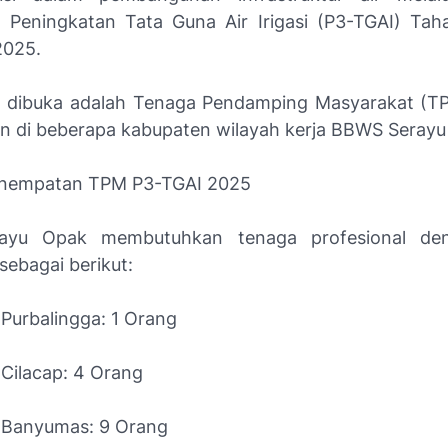
 Peningkatan Tata Guna Air Irigasi (P3-TGAI) Tah
2025.
g dibuka adalah Tenaga Pendamping Masyarakat (
 di beberapa kabupaten wilayah kerja BBWS Serayu
enempatan TPM P3-TGAI 2025
yu Opak membutuhkan tenaga profesional den
sebagai berikut:
Purbalingga: 1 Orang
Cilacap: 4 Orang
 Banyumas: 9 Orang