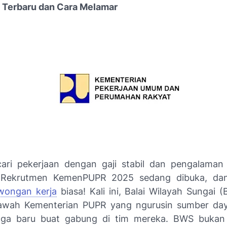
 Terbaru dan Cara Melamar
ari pekerjaan dengan gaji stabil dan pengalaman
 Rekrutmen KemenPUPR 2025 sedang dibuka, dan
wongan kerja
biasa! Kali ini, Balai Wilayah Sungai 
awah Kementerian PUPR yang ngurusin sumber daya
aga baru buat gabung di tim mereka. BWS bukan