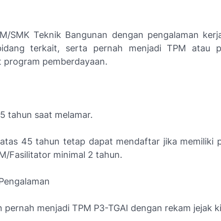
TM/SMK Teknik Bangunan dengan pengalaman kerja
bidang terkait, serta pernah menjadi TPM atau 
t program pemberdayaan.
5 tahun saat melamar.
 atas 45 tahun tetap dapat mendaftar jika memiliki
/Fasilitator minimal 2 tahun.
 Pengalaman
 pernah menjadi TPM P3-TGAI dengan rekam jejak kin