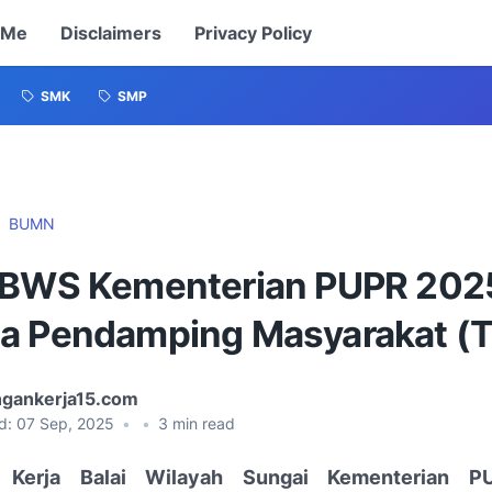
 Me
Disclaimers
Privacy Policy
SMK
SMP
BUMN
 BWS Kementerian PUPR 2025
a Pendamping Masyarakat (
gankerja15.com
d:
07 Sep, 2025
•
•
3
min read
 Kerja Balai Wilayah Sungai Kementerian P