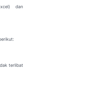
xcel) dan
erikut:
dak terlibat