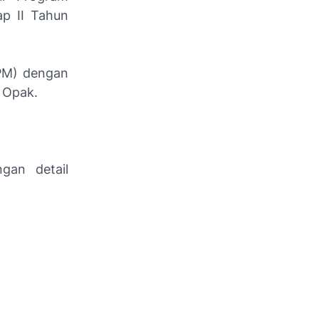
ap II Tahun
TPM) dengan
 Opak.
gan detail