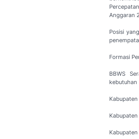
Percepatan
Anggaran 
Posisi yan
penempatan
Formasi P
BBWS Sera
kebutuhan 
Kabupaten 
Kabupaten 
Kabupaten