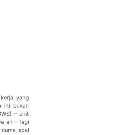
 kerja yang
 ini bukan
(BWS) – unit
 air – lagi
 cuma soal