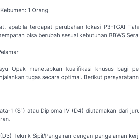
 Kebumen: 1 Orang
tat, apabila terdapat perubahan lokasi P3-TGAI Tah
nempatan bisa berubah sesuai kebutuhan BBWS Sera
 Pelamar
yu Opak menetapkan kualifikasi khusus bagi pe
alankan tugas secara optimal. Berikut persyaratann
rata-1 (S1) atau Diploma IV (D4) diutamakan dari jur
iran.
I (D3) Teknik Sipil/Pengairan dengan pengalaman kerj