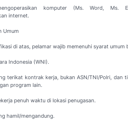
ngoperasikan komputer (Ms. Word, Ms. E
n internet.
an Umum
ifikasi di atas, pelamar wajib memenuhi syarat umum b
ra Indonesia (WNI).
g terikat kontrak kerja, bukan ASN/TNI/Polri, dan ti
an program lain.
ekerja penuh waktu di lokasi penugasan.
ng hamil/mengandung.