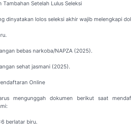
n Tambahan Setelah Lulus Seleksi
ng dinyatakan lolos seleksi akhir wajib melengkapi d
ru.
rangan bebas narkoba/NAPZA (2025).
rangan sehat jasmani (2025).
endaftaran Online
arus mengunggah dokumen berikut saat mendaft
mi:
6 berlatar biru.