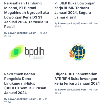
Perusahaan Tambang
PT JIEP Buka Lowongan
Mineral, PT Bintani
Kerja BUMN Terbaru
Megahindah & group Buka
Januari 2024, Segera
Lowongan Kerja D3 S1
Lamar disini!
Januari 2024, Tersedia 10
By
Lowongankerja15.com
08 Jan,
•
Posisi!
2024
By
Lowongankerja15.com
10 Jan,
•
2024
Rekrutmen Badan
Ditjen PHPT Kementerian
Pengelola Dana
ATR/BPN Buka lowongan
Lingkungan Hidup
kerja terbaru Januari 2024
(BPDLH) Semua Jurusan
By
Lowongankerja15.com
06 Jan,
•
Januari 2024
2024
By
Lowongankerja15.com
03 Jan,
•
2024