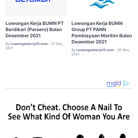
Lowongan Kerja BUMN PT
Lowongan Kerja BUMN
Berdikari (Persero) Bulan
Group PT PANN
Desember 2021
Pembiayaan Maritim Bulan
Desember 2021
By
Lowongankerja15.com
01 Dec,
•
2021
By
Lowongankerja15.com
30 Nov,
•
2021