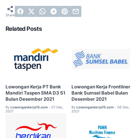
Related Posts
Lowongan Kerja PT Bank
Lowongan Kerja Frontliner
Mandiri Taspen SMA D3 S1
Bank Sumsel Babel Bulan
Bulan Desember 2021
Desember 2021
By
Lowongankerja15.com
07 Dec,
By
Lowongankerja15.com
06 Dec,
•
•
2021
2021