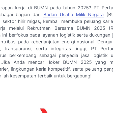
arapan kerja di BUMN pada tahun 2025? PT Perta
sebagai bagian dari
Badan Usaha Milik Negara
(BU
i sektor hilir migas, kembali membuka peluang karie
erja melalui Rekrutmen Bersama BUMN 2025 (
 ini berfokus pada layanan logistik serta dukungan j
ntribusi pada keberlanjutan energi nasional. Dengan
l, transparansi, serta integritas tinggi, PT Pert
erus berkembang sebagai penyedia jasa logistik 
. Jika Anda mencari loker BUMN 2025 yang m
karier, lingkungan kerja kompetitif, serta peluang 
inilah kesempatan terbaik untuk bergabung!