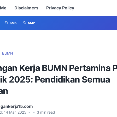
 Me
Disclaimers
Privacy Policy
SMK
SMP
BUMN
gan Kerja BUMN Pertamina P
tik 2025: Pendidikan Semua
an
gankerja15.com
d:
14 Mar, 2025
•
•
3
min read