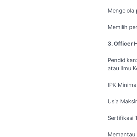
Mengelola 
Memilih pe
3. Officer 
Pendidikan
atau Ilmu 
IPK Minimal
Usia Maksi
Sertifikasi
Memantau 