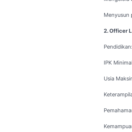
Menyusun p
2. Officer 
Pendidikan
IPK Minimal
Usia Maksi
Keterampil
Pemahaman
Kemampuan 