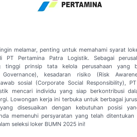
ingin melamar, penting untuk memahami syarat lok
i PT Pertamina Patra Logistik. Sebagai perus
g tinggi prinsip tata kelola perusahaan yang 
 Governance), kesadaran risiko (Risk Awarene
awab sosial (Corporate Social Responsibility), P
stik mencari individu yang siap berkontribusi dal
ergi. Lowongan kerja ini terbuka untuk berbagai jur
i yang disesuaikan dengan kebutuhan posisi yan
nda memenuhi persyaratan yang telah ditentukan
lam seleksi loker BUMN 2025 ini!