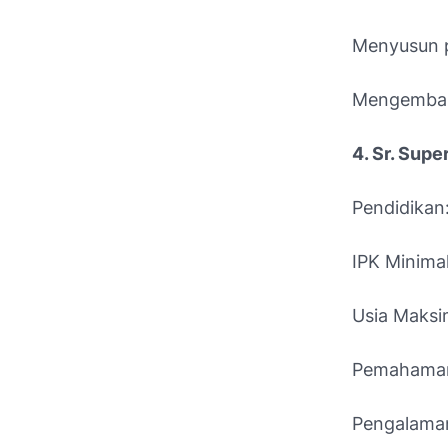
Menyusun p
Mengemban
4. Sr. Supe
Pendidikan:
IPK Minimal
Usia Maksi
Pemahaman
Pengalaman