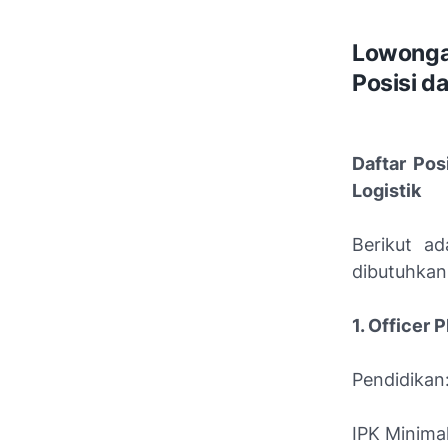
Lowongan
Posisi d
Daftar Pos
Logistik
Berikut ad
dibutuhkan
1. Officer 
Pendidikan:
IPK Minimal