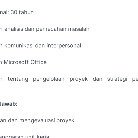
mal: 30 tahun
 analisis dan pemecahan masalah
komunikasi dan interpersonal
 Microsoft Office
 tentang pengelolaan proyek dan strategi p
Jawab:
an dan mengevaluasi proyek
anggaran unit kerja