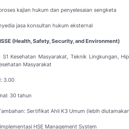
proses kajian hukum dan penyelesaian sengketa
nyedia jasa konsultan hukum eksternal
HSSE (Health, Safety, Security, and Environment)
: S1 Kesehatan Masyarakat, Teknik Lingkungan, Hip
Kesehatan Masyarakat
: 3.00
mal: 30 tahun
 Tambahan: Sertifikat Ahli K3 Umum (lebih diutamaka
implementasi HSE Management System