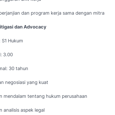
erjanjian dan program kerja sama dengan mitra
Litigasi dan Advocacy
: S1 Hukum
: 3.00
mal: 30 tahun
an negosiasi yang kuat
 mendalam tentang hukum perusahaan
analisis aspek legal