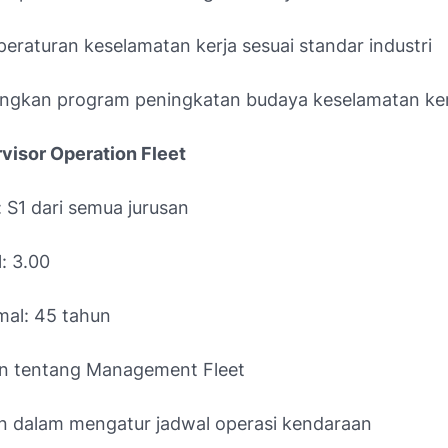
eraturan keselamatan kerja sesuai standar industri
gkan program peningkatan budaya keselamatan ker
rvisor Operation Fleet
 S1 dari semua jurusan
: 3.00
mal: 45 tahun
 tentang Management Fleet
 dalam mengatur jadwal operasi kendaraan