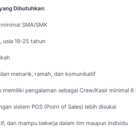
i yang Dibutuhkan:
n minimal SMA/SMK
, usia 18-25 tahun
ikah
lan menarik, ramah, dan komunikatif
 memiliki pengalaman sebagai Crew/Kasir minimal 6 
ngan sistem POS (Point of Sales) lebih disukai
siatif, dan mampu bekerja dalam tim maupun individu