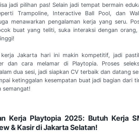
isa jadi pilihan pas! Selain jadi tempat bermain edu
erti Trampoline, Interactive Ball Pool, dan Wal
juga menawarkan pengalaman kerja yang seru. Po
cocok buat yang teliti, suka interaksi dengan orang
inggi!
erja Jakarta hari ini makin kompetitif, jadi pas
er dan cara melamar di Playtopia. Proses selek
lam dua sesi, jadi siapkan CV terbaik dan datang se
pai ketinggalan kesempatan buat jadi bagian dari ti
h semangat!
n Kerja Playtopia 2025: Butuh Kerja 
ew & Kasir di Jakarta Selatan!