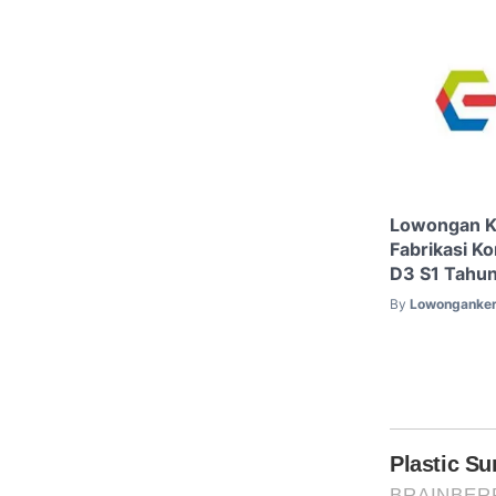
Lowongan K
Fabrikasi K
D3 S1 Tahu
By
Lowonganker