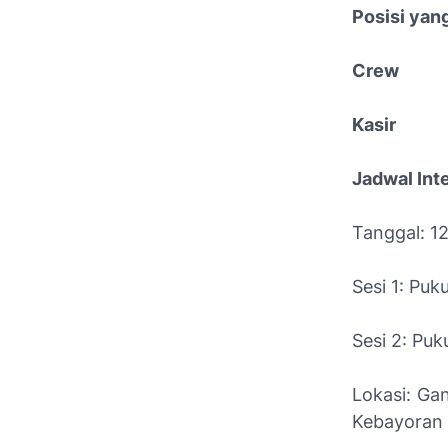
Posisi yan
Crew
Kasir
Jadwal Int
Tanggal: 1
Sesi 1: Puk
Sesi 2: Puk
Lokasi: Gan
Kebayoran 