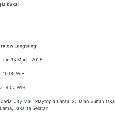
g Dibuka:
erview Langsung:
2 dan 13 Maret 2025
ul 10.00 WIB
ul 14.00 WIB
daria City Mall, Playtopia Lantai 2, Jalan Sultan Is
Lama, Jakarta Selatan