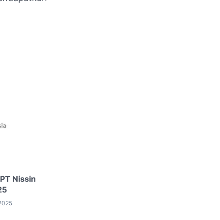
PT Nissin
25
 2025