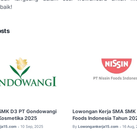
baik!
osts
SMK D3 PT Gondowangi
Lowongan Kerja SMA SMK 
 Kosmetika 2025
Foods Indonesia Tahun 20
ja15.com
10 Sep, 2025
By
Lowongankerja15.com
16 Aug,
•
•