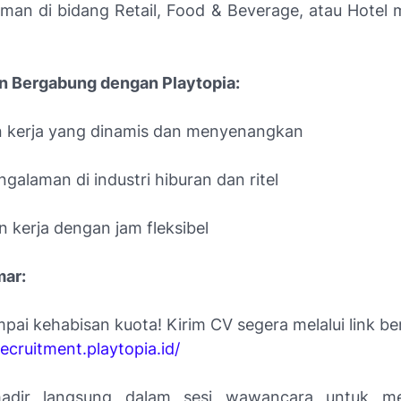
man di bidang Retail, Food & Beverage, atau Hotel me
 Bergabung dengan Playtopia:
 kerja yang dinamis dan menyenangkan
galaman di industri hiburan dan ritel
 kerja dengan jam fleksibel
mar:
ai kehabisan kuota! Kirim CV segera melalui link ber
recruitment.playtopia.id/
hadir langsung dalam sesi wawancara untuk m