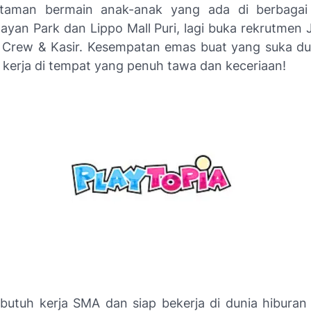
, taman bermain anak-anak yang ada di berbagai
nayan Park dan Lippo Mall Puri, lagi buka rekrutmen 
i Crew & Kasir. Kesempatan emas buat yang suka du
 kerja di tempat yang penuh tawa dan keceriaan!
butuh kerja SMA dan siap bekerja di dunia hiburan