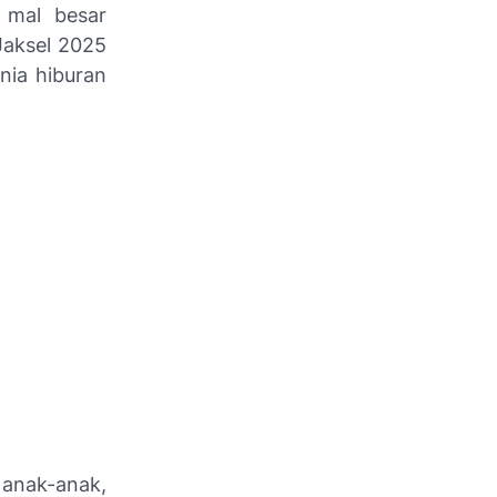
 mal besar
Jaksel 2025
nia hiburan
 anak-anak,