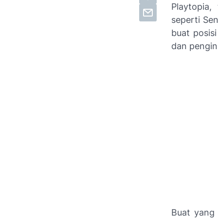
Playtopia
seperti Se
buat posis
dan pengin
Buat yang 