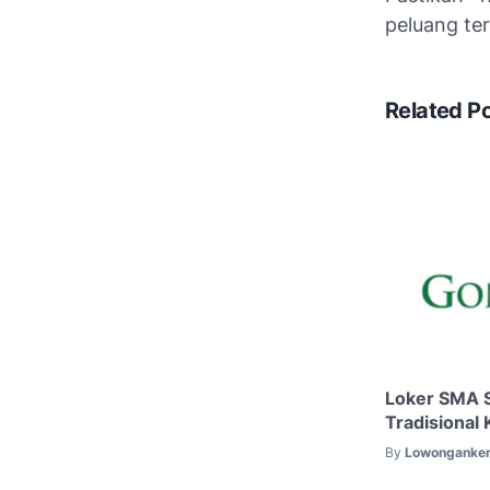
peluang ter
Related P
Loker SMA 
Tradisional
By
Lowonganker