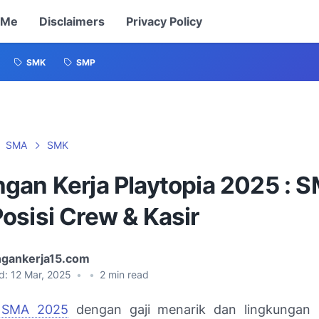
 Me
Disclaimers
Privacy Policy
SMK
SMP
SMA
SMK
gan Kerja Playtopia 2025 : 
osisi Crew & Kasir
gankerja15.com
d:
12 Mar, 2025
•
•
2
min read
r SMA 2025
dengan gaji menarik dan lingkungan k