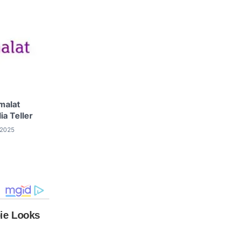
malat
ia Teller
 2025