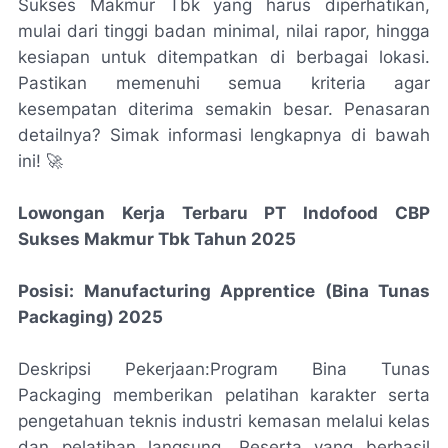
Sukses Makmur Tbk yang harus diperhatikan,
mulai dari tinggi badan minimal, nilai rapor, hingga
kesiapan untuk ditempatkan di berbagai lokasi.
Pastikan memenuhi semua kriteria agar
kesempatan diterima semakin besar. Penasaran
detailnya? Simak informasi lengkapnya di bawah
ini! 🚀
Lowongan Kerja Terbaru PT Indofood CBP
Sukses Makmur Tbk Tahun 2025
Posisi: Manufacturing Apprentice (Bina Tunas
Packaging) 2025
Deskripsi Pekerjaan:Program Bina Tunas
Packaging memberikan pelatihan karakter serta
pengetahuan teknis industri kemasan melalui kelas
dan pelatihan langsung. Peserta yang berhasil