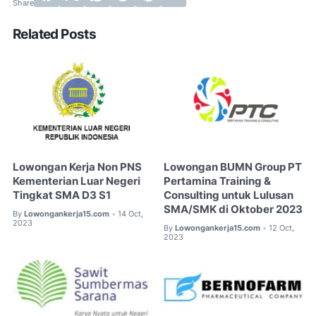
Related Posts
Lowongan Kerja Non PNS
Lowongan BUMN Group PT
Kementerian Luar Negeri
Pertamina Training &
Tingkat SMA D3 S1
Consulting untuk Lulusan
SMA/SMK di Oktober 2023
By
Lowongankerja15.com
14 Oct,
•
2023
By
Lowongankerja15.com
12 Oct,
•
2023