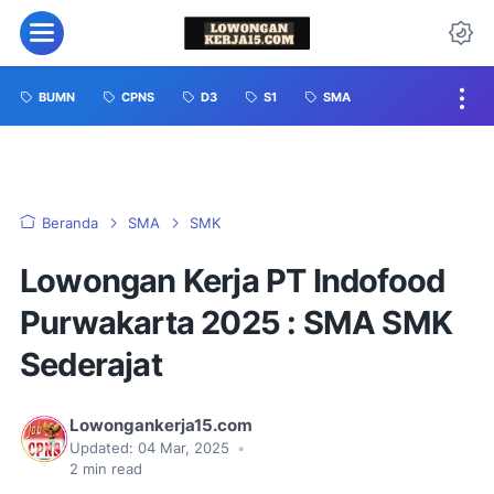
BUMN
CPNS
D3
S1
SMA
Beranda
SMA
SMK
Lowongan Kerja PT Indofood
Purwakarta 2025 : SMA SMK
Sederajat
Lowongankerja15.com
Updated:
04 Mar, 2025
•
2
min read