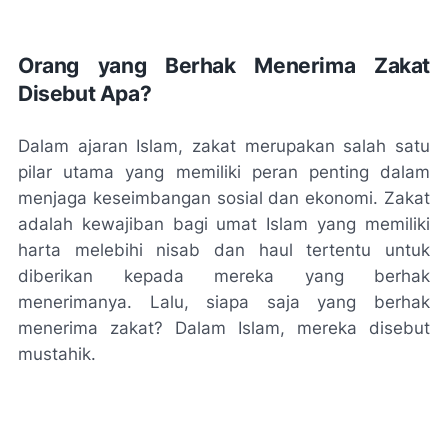
Orang yang Berhak Menerima Zakat
Disebut Apa?
Dalam ajaran Islam, zakat merupakan salah satu
pilar utama yang memiliki peran penting dalam
menjaga keseimbangan sosial dan ekonomi. Zakat
adalah kewajiban bagi umat Islam yang memiliki
harta melebihi nisab dan haul tertentu untuk
diberikan kepada mereka yang berhak
menerimanya. Lalu, siapa saja yang berhak
menerima zakat? Dalam Islam, mereka disebut
mustahik.