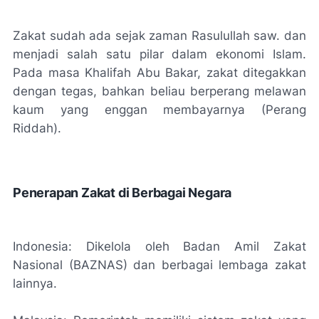
Zakat sudah ada sejak zaman Rasulullah saw. dan
menjadi salah satu pilar dalam ekonomi Islam.
Pada masa Khalifah Abu Bakar, zakat ditegakkan
dengan tegas, bahkan beliau berperang melawan
kaum yang enggan membayarnya (Perang
Riddah).
Penerapan Zakat di Berbagai Negara
Indonesia: Dikelola oleh Badan Amil Zakat
Nasional (BAZNAS) dan berbagai lembaga zakat
lainnya.