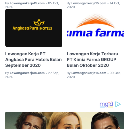
By
Lowongankerja15.com
05 Oct,
By
Lowongankerja15.com
14 Oct,
•
•
2020
2020
Lowongan Kerja PT
Lowongan Kerja Terbaru
Angkasa Pura Hotels Bulan
PT Kimia Farma GROUP
September 2020
Bulan Oktober 2020
By
Lowongankerja15.com
27 Sep,
By
Lowongankerja15.com
09 Oct,
•
•
2020
2020