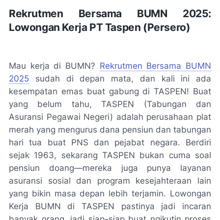
Rekrutmen Bersama BUMN 2025:
Lowongan Kerja PT Taspen (Persero)
Mau kerja di BUMN?
Rekrutmen Bersama BUMN
2025
sudah di depan mata, dan kali ini ada
kesempatan emas buat gabung di TASPEN! Buat
yang belum tahu, TASPEN (Tabungan dan
Asuransi Pegawai Negeri) adalah perusahaan plat
merah yang mengurus dana pensiun dan tabungan
hari tua buat PNS dan pejabat negara. Berdiri
sejak 1963, sekarang TASPEN bukan cuma soal
pensiun doang—mereka juga punya layanan
asuransi sosial dan program kesejahteraan lain
yang bikin masa depan lebih terjamin. Lowongan
Kerja BUMN di TASPEN pastinya jadi incaran
banyak orang, jadi siap-siap buat ngikutin proses