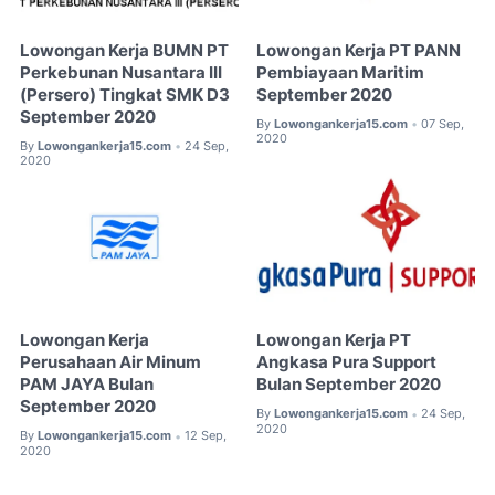
Lowongan Kerja BUMN PT
Lowongan Kerja PT PANN
Perkebunan Nusantara III
Pembiayaan Maritim
(Persero) Tingkat SMK D3
September 2020
September 2020
By
Lowongankerja15.com
07 Sep,
•
2020
By
Lowongankerja15.com
24 Sep,
•
2020
Lowongan Kerja
Lowongan Kerja PT
Perusahaan Air Minum
Angkasa Pura Support
PAM JAYA Bulan
Bulan September 2020
September 2020
By
Lowongankerja15.com
24 Sep,
•
2020
By
Lowongankerja15.com
12 Sep,
•
2020