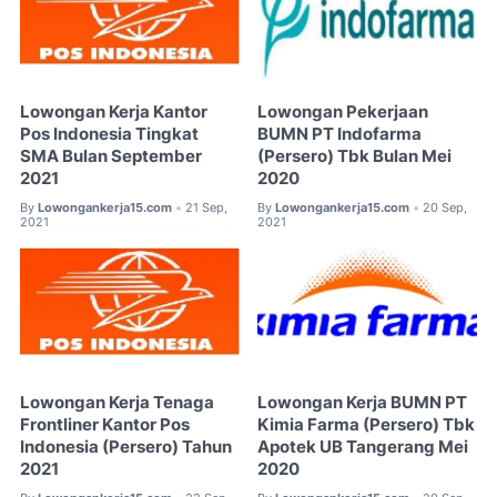
Lowongan Kerja Kantor
Lowongan Pekerjaan
Pos Indonesia Tingkat
BUMN PT Indofarma
SMA Bulan September
(Persero) Tbk Bulan Mei
2021
2020
By
Lowongankerja15.com
21 Sep,
By
Lowongankerja15.com
20 Sep,
•
•
2021
2021
Lowongan Kerja Tenaga
Lowongan Kerja BUMN PT
Frontliner Kantor Pos
Kimia Farma (Persero) Tbk
Indonesia (Persero) Tahun
Apotek UB Tangerang Mei
2021
2020