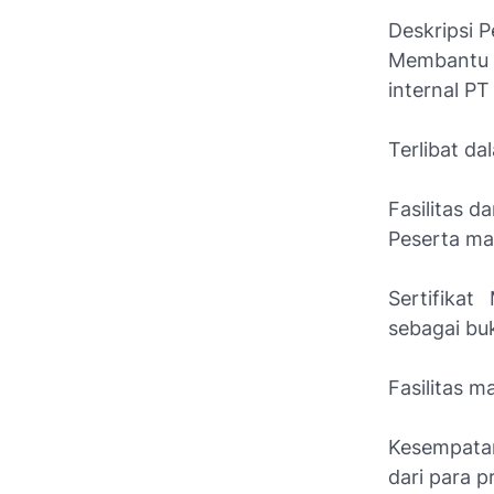
Deskripsi P
Membantu 
internal PT
Terlibat d
Fasilitas 
Peserta ma
Sertifika
sebagai buk
Fasilitas 
Kesempatan
dari para 