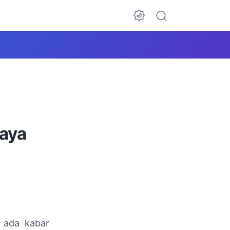
aya
 ada kabar