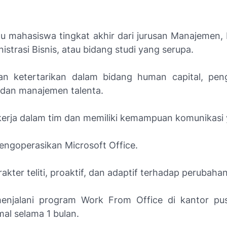
au mahasiswa tingkat akhir dari jurusan Manajemen
strasi Bisnis, atau bidang studi yang serupa.
an ketertarikan dalam bidang human capital, pe
, dan manajemen talenta.
rja dalam tim dan memiliki kemampuan komunikasi 
engoperasikan Microsoft Office.
rakter teliti, proaktif, dan adaptif terhadap perubahan
enjalani program Work From Office di kantor pu
al selama 1 bulan.