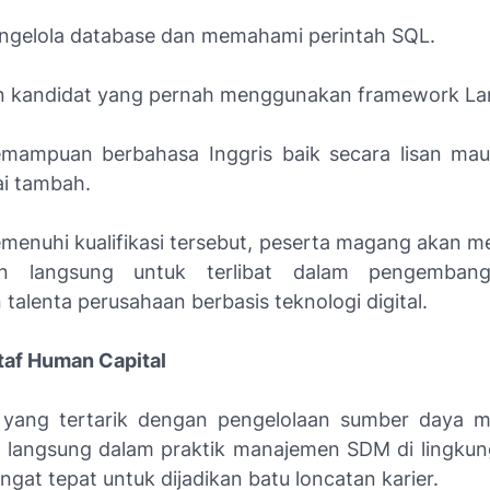
gelola database dan memahami perintah SQL.
 kandidat yang pernah menggunakan framework Lar
emampuan berbahasa Inggris baik secara lisan mau
ai tambah.
enuhi kualifikasi tersebut, peserta magang akan 
n langsung untuk terlibat dalam pengembang
alenta perusahaan berbasis teknologi digital.
Staf Human Capital
 yang tertarik dengan pengelolaan sumber daya m
un langsung dalam praktik manajemen SDM di lingk
sangat tepat untuk dijadikan batu loncatan karier.