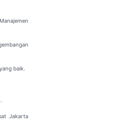
, Manajemen
ngembangan
yang baik.
.
sat Jakarta