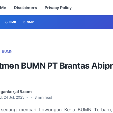
 Me
Disclaimers
Privacy Policy
SMK
SMP
BUMN
tmen BUMN PT Brantas Abipr
gankerja15.com
d:
24 Jul, 2025
•
•
3
min read
 sedang mencari Lowongan Kerja BUMN Terbaru,