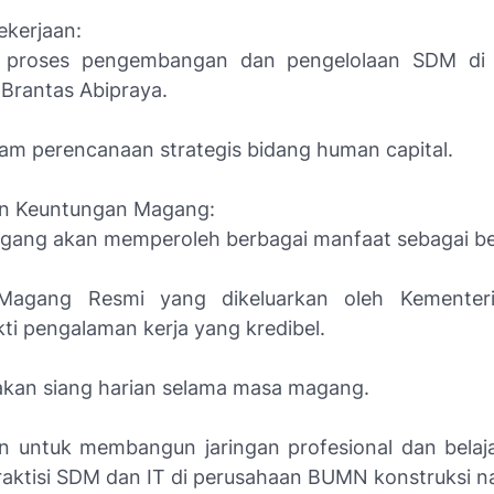
ekerjaan:
proses pengembangan dan pengelolaan SDM di 
 Brantas Abipraya.
alam perencanaan strategis bidang human capital.
dan Keuntungan Magang:
gang akan memperoleh berbagai manfaat sebagai ber
t Magang Resmi yang dikeluarkan oleh Kemente
ti pengalaman kerja yang kredibel.
makan siang harian selama masa magang.
 untuk membangun jaringan profesional dan belaj
praktisi SDM dan IT di perusahaan BUMN konstruksi na