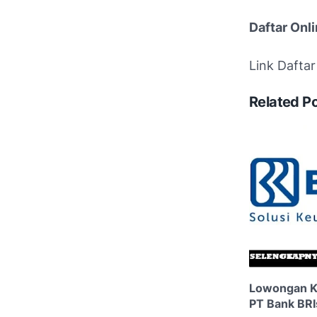
Daftar Onli
Link Daftar 
Related P
Lowongan Ke
PT Bank BRI