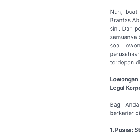
Nah, buat
Brantas Ab
sini. Dari 
semuanya b
soal lowo
perusahaan
terdepan di
Lowongan 
Legal Korp
Bagi Anda
berkarier 
1. Posisi: 