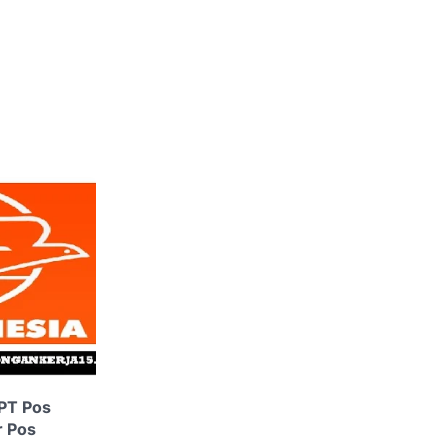
PT Pos
r Pos