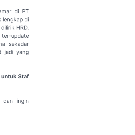
amar di PT
 lengkap di
dilirik HRD,
 ter-update
ma sekadar
t jadi yang
untuk Staf
 dan ingin