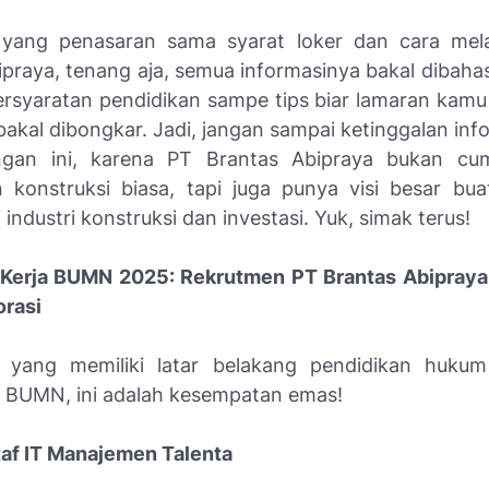
 yang penasaran sama syarat loker dan cara mel
ipraya, tenang aja, semua informasinya bakal dibahas
persyaratan pendidikan sampe tips biar lamaran kamu 
akal dibongkar. Jadi, jangan sampai ketinggalan info
ngan ini, karena PT Brantas Abipraya bukan cu
 konstruksi biasa, tapi juga punya visi besar bua
 industri konstruksi dan investasi. Yuk, simak terus!
Kerja BUMN 2025: Rekrutmen PT Brantas Abipraya 
orasi
 yang memiliki latar belakang pendidikan hukum
di BUMN, ini adalah kesempatan emas!
Staf IT Manajemen Talenta