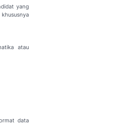
didat yang
, khususnya
atika atau
ormat data