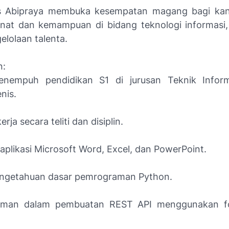
s Abipraya membuka kesempatan magang bagi kan
inat dan kemampuan di bidang teknologi informasi
elolaan talenta.
n:
nempuh pendidikan S1 di jurusan Teknik Inform
nis.
ja secara teliti dan disiplin.
aplikasi Microsoft Word, Excel, dan PowerPoint.
engetahuan dasar pemrograman Python.
aman dalam pembuatan REST API menggunakan f