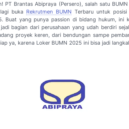
h! PT Brantas Abipraya (Persero), salah satu BUMN
 lagi buka
Rekrutmen BUMN
Terbaru untuk posisi
. Buat yang punya passion di bidang hukum, ini
jadi bagian dari perusahaan yang udah berdiri sej
dang proyek keren, dari bendungan sampe pembangk
siap ya, karena Loker BUMN 2025 ini bisa jadi langka