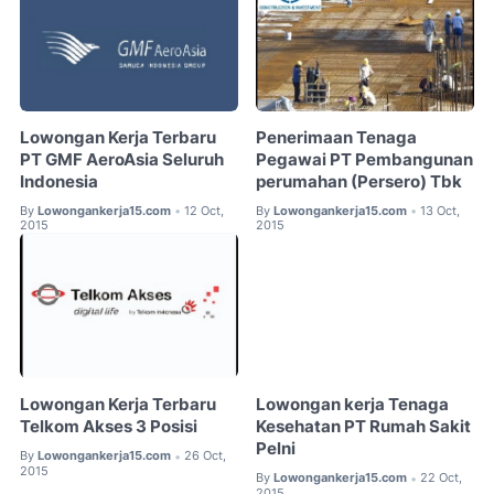
Lowongan Kerja Terbaru
Penerimaan Tenaga
PT GMF AeroAsia Seluruh
Pegawai PT Pembangunan
Indonesia
perumahan (Persero) Tbk
By
Lowongankerja15.com
12 Oct,
By
Lowongankerja15.com
13 Oct,
•
•
2015
2015
Lowongan Kerja Terbaru
Lowongan kerja Tenaga
Telkom Akses 3 Posisi
Kesehatan PT Rumah Sakit
Pelni
By
Lowongankerja15.com
26 Oct,
•
2015
By
Lowongankerja15.com
22 Oct,
•
2015