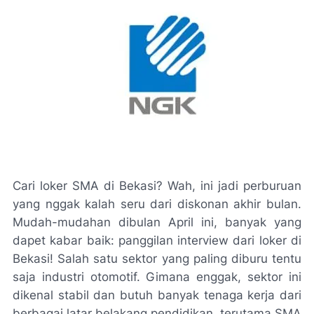
Cari loker SMA di Bekasi? Wah, ini jadi perburuan
yang nggak kalah seru dari diskonan akhir bulan.
Mudah-mudahan dibulan April ini, banyak yang
dapet kabar baik: panggilan interview dari loker di
Bekasi! Salah satu sektor yang paling diburu tentu
saja industri otomotif. Gimana enggak, sektor ini
dikenal stabil dan butuh banyak tenaga kerja dari
berbagai latar belakang pendidikan, terutama SMA