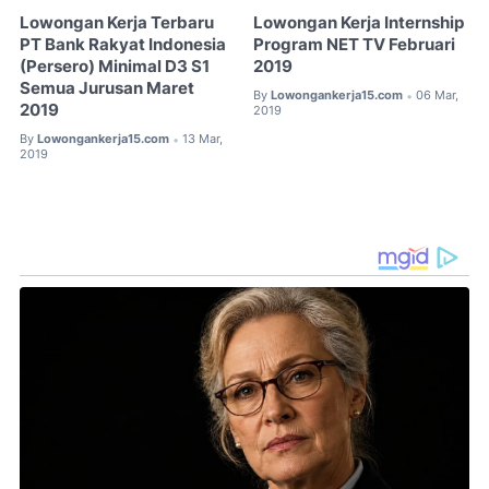
Lowongan Kerja Terbaru
Lowongan Kerja Internship
PT Bank Rakyat Indonesia
Program NET TV Februari
(Persero) Minimal D3 S1
2019
Semua Jurusan Maret
By
Lowongankerja15.com
06 Mar,
•
2019
2019
By
Lowongankerja15.com
13 Mar,
•
2019