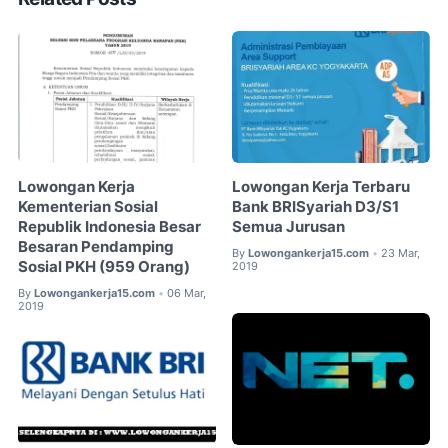
Lowongan Kerja
Lowongan Kerja Terbaru
Kementerian Sosial
Bank BRISyariah D3/S1
Republik Indonesia Besar
Semua Jurusan
Besaran Pendamping
By
Lowongankerja15.com
23 Mar,
•
Sosial PKH (959 Orang)
2019
By
Lowongankerja15.com
06 Mar,
•
2019