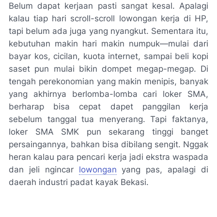
Belum dapat kerjaan pasti sangat kesal. Apalagi
kalau tiap hari scroll-scroll lowongan kerja di HP,
tapi belum ada juga yang nyangkut. Sementara itu,
kebutuhan makin hari makin numpuk—mulai dari
bayar kos, cicilan, kuota internet, sampai beli kopi
saset pun mulai bikin dompet megap-megap. Di
tengah perekonomian yang makin menipis, banyak
yang akhirnya berlomba-lomba cari loker SMA,
berharap bisa cepat dapet panggilan kerja
sebelum tanggal tua menyerang. Tapi faktanya,
loker SMA SMK pun sekarang tinggi banget
persaingannya, bahkan bisa dibilang sengit. Nggak
heran kalau para pencari kerja jadi ekstra waspada
dan jeli ngincar
lowongan
yang pas, apalagi di
daerah industri padat kayak Bekasi.