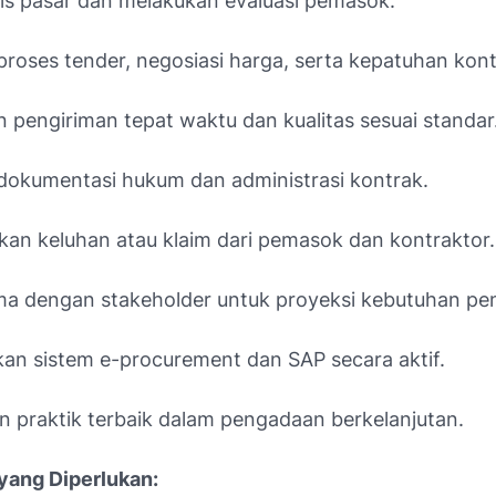
is pasar dan melakukan evaluasi pemasok.
proses tender, negosiasi harga, serta kepatuhan kont
 pengiriman tepat waktu dan kualitas sesuai standar
dokumentasi hukum dan administrasi kontrak.
kan keluhan atau klaim dari pemasok dan kontraktor.
ma dengan stakeholder untuk proyeksi kebutuhan pe
n sistem e-procurement dan SAP secara aktif.
 praktik terbaik dalam pengadaan berkelanjutan.
 yang Diperlukan: