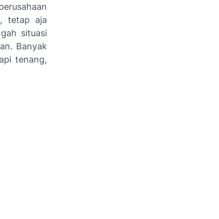
 perusahaan
, tetap aja
gah situasi
aan. Banyak
api tenang,