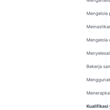
Menganalis
Mengelola 
Memastikan
Mengelola 
Menyelesai
Bekerja sa
Menggunaka
Menerapkan
Kualifikasi