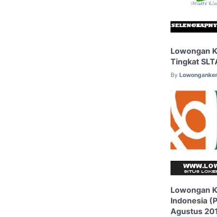
Lowongan Ke
Tingkat SLT
By
Lowonganker
Lowongan K
Indonesia (
Agustus 20