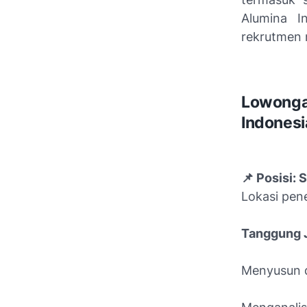
Alumina I
rekrutmen 
Lowong
Indonesi
📌 Posisi:
Lokasi pen
Tanggung 
Menyusun d