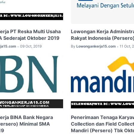
rja PT Reska Multi Usaha
Lowongan Kerja Administr
A Sederajat Oktober 2019
Rakyat Indonesia (Persero
ja15.com
09 Oct, 2019
By
Lowongankerja15.com
11 Oct, 
•
•
erja BINA Bank Negara
Penerimaan Tenaga Karya
Persero) Minimal SMA
Collection dan Field Collec
19
Mandiri (Persero) Tbk Okt