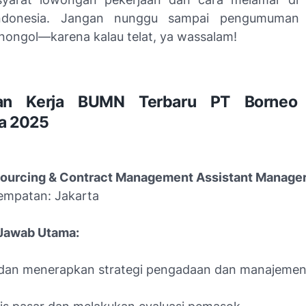
ndonesia. Jangan nunggu sampai pengumuman 
nongol—karena kalau telat, ya wassalam!
an Kerja BUMN Terbaru PT Borneo 
a 2025
 Sourcing & Contract Management Assistant Manage
empatan: Jakarta
Jawab Utama:
an menerapkan strategi pengadaan dan manajemen