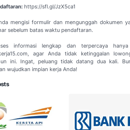
daftaran:
https://sfl.gl/JzX5ca1
Anda mengisi formulir dan mengunggah dokumen ya
ar sebelum batas waktu pendaftaran.
ses informasi lengkap dan terpercaya hanya
erja15.com, agar Anda tidak ketinggalan low
hun ini. Ingat, peluang tidak datang dua kali. Bu
an wujudkan impian kerja Anda!
osts