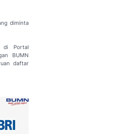
ng diminta
 di Portal
ongan BUMN
ruan daftar