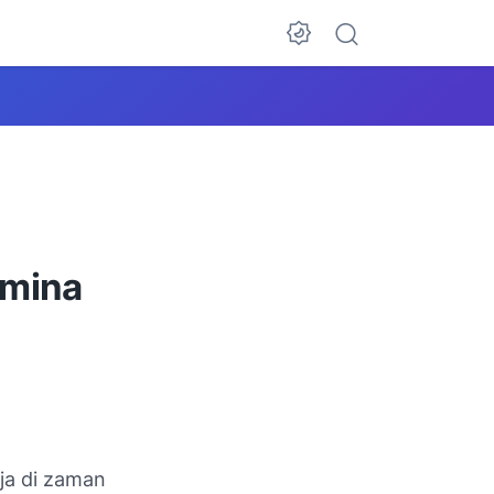
umina
ja di zaman