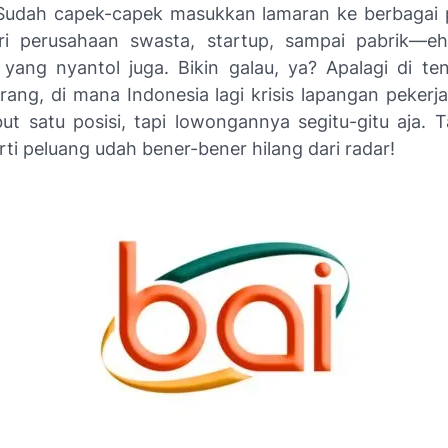
Sudah capek-capek masukkan lamaran ke berbagai
i perusahaan swasta, startup, sampai pabrik—eh
yang nyantol juga. Bikin galau, ya? Apalagi di ten
rang, di mana Indonesia lagi krisis lapangan pekerj
ut satu posisi, tapi lowongannya segitu-gitu aja. T
ti peluang udah bener-bener hilang dari radar!