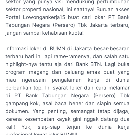
sektor yang punya visi mendukung pertumbuhan
sektor properti nasional, ini saatnya! Buruan akses
Portal Lowongankerja15 buat cari loker PT Bank
Tabungan Negara (Persero) Tbk Jakarta terbaru,
jangan sampai kehabisan kuota!
Informasi loker di BUMN di Jakarta besar-besaran
terbaru hari ini lagi rame-ramenya, dan salah satu
highlight-nya tentu aja dari Bank BTN. Lagi buka
program magang dan peluang emas buat yang
mau ngerasain pengalaman kerja di dunia
perbankan top. Ini syarat loker dan cara melamar
di PT Bank Tabungan Negara (Persero) Tbk
gampang kok, asal baca bener dan siapin semua
dokumen. Yang penting, semangat tetap dijaga,
karena kesempatan kayak gini nggak datang dua
kali! Yuk, siap-siap terjun ke dunia kerja
profesional lewat jalur BUMN!