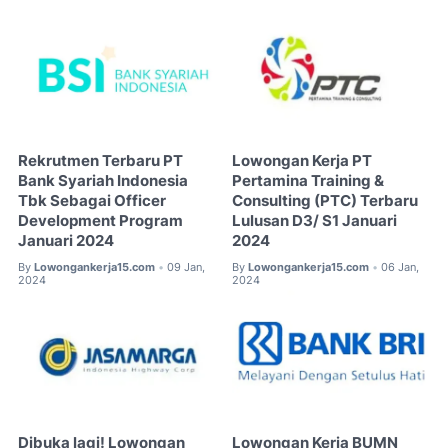
Rekrutmen Terbaru PT
Lowongan Kerja PT
Bank Syariah Indonesia
Pertamina Training &
Tbk Sebagai Officer
Consulting (PTC) Terbaru
Development Program
Lulusan D3/ S1 Januari
Januari 2024
2024
By
Lowongankerja15.com
09 Jan,
By
Lowongankerja15.com
06 Jan,
•
•
2024
2024
Dibuka lagi! Lowongan
Lowongan Kerja BUMN