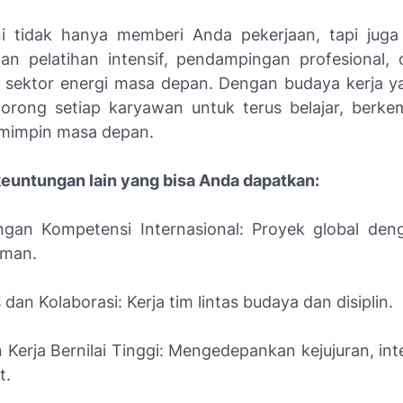
i tidak hanya memberi Anda pekerjaan, tapi jug
n pelatihan intensif, pendampingan profesional,
di sektor energi masa depan. Dengan budaya kerja yan
orong setiap karyawan untuk terus belajar, berk
mimpin masa depan.
euntungan lain yang bisa Anda dapatkan:
gan Kompetensi Internasional: Proyek global den
aman.
s dan Kolaborasi: Kerja tim lintas budaya dan disiplin.
Kerja Bernilai Tinggi: Mengedepankan kejujuran, int
t.