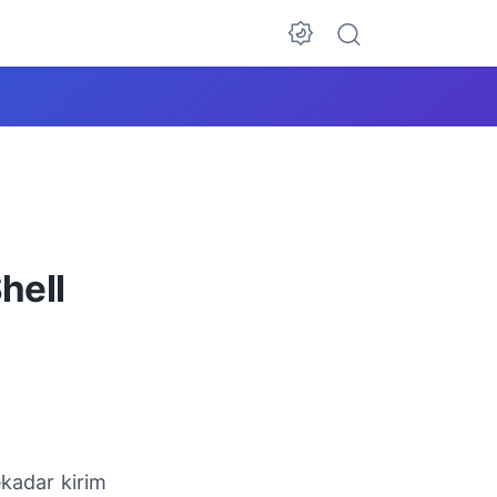
hell
kadar kirim