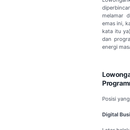
diperbinc
melamar d
emas ini, 
kata itu y
dan progra
energi mas
Lowongan
Program
Posisi yang
Digital Bu