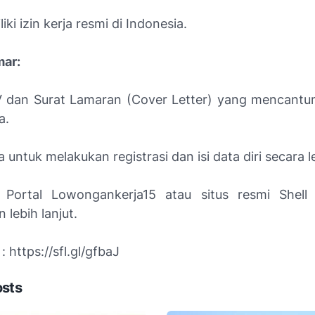
iki izin kerja resmi di Indonesia.
mar:
 dan Surat Lamaran (Cover Letter) yang mencantu
a.
 untuk melakukan registrasi dan isi data diri secara 
 Portal Lowongankerja15 atau situs resmi Shell 
 lebih lanjut.
: https://sfl.gl/gfbaJ
osts