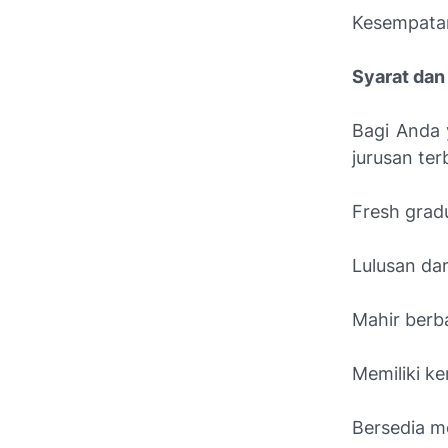
Kesempatan
Syarat dan
Bagi Anda 
jurusan ter
Fresh gradu
Lulusan dar
Mahir berba
Memiliki k
Bersedia m