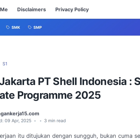
 Me
Disclaimers
Privacy Policy
SMK
SMP
S1
Jakarta PT Shell Indonesia : S
ate Programme 2025
gankerja15.com
d:
09 Apr, 2025
•
•
3
min read
erjaan itu ditujukan dengan sungguh, bukan cuma se