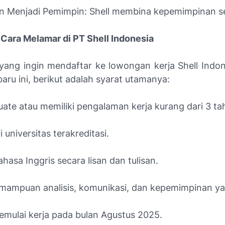
 Menjadi Pemimpin: Shell membina kepemimpinan sej
 Cara Melamar di PT Shell Indonesia
yang ingin mendaftar ke lowongan kerja Shell Indo
baru ini, berikut adalah syarat utamanya:
ate atau memiliki pengalaman kerja kurang dari 3 ta
i universitas terakreditasi.
hasa Inggris secara lisan dan tulisan.
emampuan analisis, komunikasi, dan kepemimpinan ya
emulai kerja pada bulan Agustus 2025.