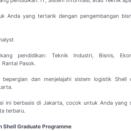
ang pendidikan: IT, Sistem Informasi, atau Teknik ap
uk Anda yang tertarik dengan pengembangan bisni
nalyst
akang pendidikan: Teknik Industri, Bisnis, Eko
Rantai Pasok.
 bepergian dan menjelajahi sistem logistik Shell 
arta.
si ini berbasis di Jakarta, cocok untuk Anda yang 
ta terbaru.
n Shell Graduate Programme