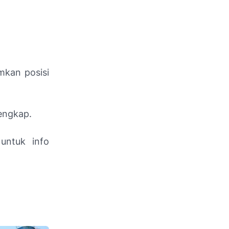
mkan posisi
lengkap.
untuk info