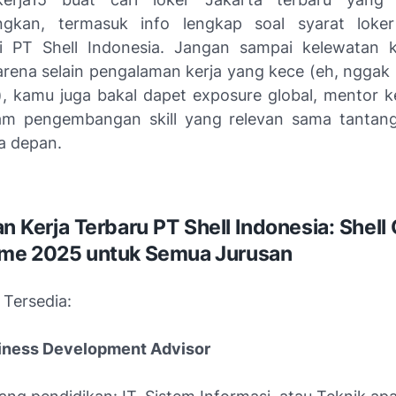
angkan, termasuk info lengkap soal syarat loke
i PT Shell Indonesia. Jangan sampai kelewatan 
karena selain pengalaman kerja yang kece (eh, nggak 
a), kamu juga bakal dapet exposure global, mentor ke
m pengembangan skill yang relevan sama tantang
a depan.
 Kerja Terbaru PT Shell Indonesia: Shell
me 2025 untuk Semua Jurusan
 Tersedia:
siness Development Advisor