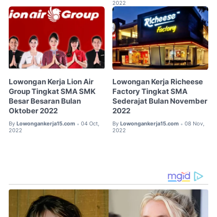
2022
Lowongan Kerja Lion Air
Lowongan Kerja Richeese
Group Tingkat SMA SMK
Factory Tingkat SMA
Besar Besaran Bulan
Sederajat Bulan November
Oktober 2022
2022
By
Lowongankerja15.com
04 Oct,
By
Lowongankerja15.com
08 Nov,
•
•
2022
2022