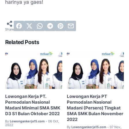
harinya ya gaes!
Related Posts
Lowongan Kerja PT.
Lowongan Kerja PT
Permodalan Nasional
Permodalan Nasional
Madani Minimal SMA SMK
Madani (Persero) Tingkat
D3 S1 Bulan Oktober 2022
SMA SMK Bulan November
2022
By
Lowongankerja15.com
06 Oct,
•
2022
By
Lowongankerja15.com
07 Nov,
•