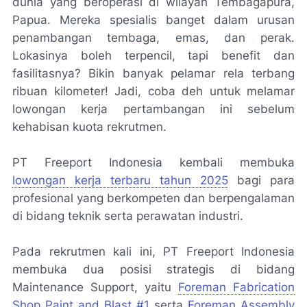
dunia yang beroperasi di wilayah Tembagapura,
Papua. Mereka spesialis banget dalam urusan
penambangan tembaga, emas, dan perak.
Lokasinya boleh terpencil, tapi benefit dan
fasilitasnya? Bikin banyak pelamar rela terbang
ribuan kilometer! Jadi, coba deh untuk melamar
lowongan kerja pertambangan ini sebelum
kehabisan kuota rekrutmen.
PT Freeport Indonesia kembali membuka
lowongan kerja terbaru tahun 2025
bagi para
profesional yang berkompeten dan berpengalaman
di bidang teknik serta perawatan industri.
Pada rekrutmen kali ini, PT Freeport Indonesia
membuka dua posisi strategis di bidang
Maintenance Support, yaitu
Foreman Fabrication
Shop Paint and Blast #1
serta
Foreman Assembly