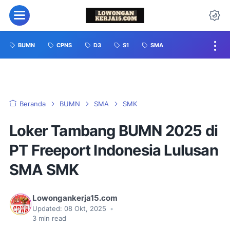
BUMN
CPNS
D3
S1
SMA
Beranda
BUMN
SMA
SMK
Loker Tambang BUMN 2025 di
PT Freeport Indonesia Lulusan
SMA SMK
Lowongankerja15.com
Updated:
08 Okt, 2025
•
3
min read