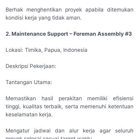
Berhak menghentikan proyek apabila ditemukan
kondisi kerja yang tidak aman.
2. Maintenance Support – Foreman Assembly #3
Lokasi: Timika, Papua, Indonesia
Deskripsi Pekerjaan:
Tantangan Utama:
Memastikan hasil perakitan memiliki efisiensi
tinggi, kualitas terbaik, serta memenuhi ketentuan
keselamatan kerja.
Mengatur jadwal dan alur kerja agar seluruh
proyek selesai sesuai target waktu.