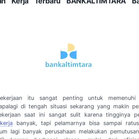
n Kerja Terbaru BANKALTIMTARA Ba
ekerjaan itu sangat penting untuk memenuhi
apalagi di tengah situasi sekarang yang makin pe
kerjaan saat ini sangat sulit karena tingginya 
kerja
banyak, tapi pelamarnya bisa sampai ratu
elum lagi banyak perusahaan melakukan pemutusa