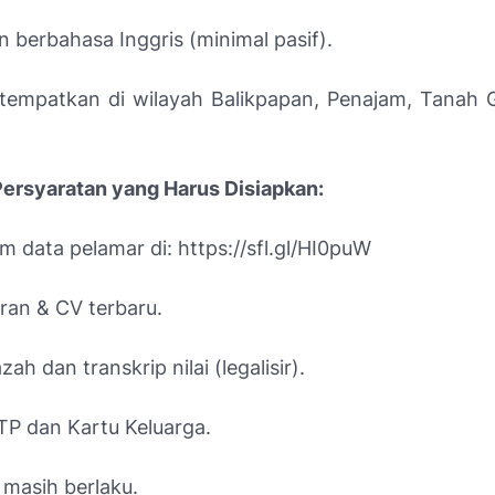
berbahasa Inggris (minimal pasif).
itempatkan di wilayah Balikpapan, Penajam, Tanah 
rsyaratan yang Harus Disiapkan:
m data pelamar di: https://sfl.gl/HI0puW
ran & CV terbaru.
zah dan transkrip nilai (legalisir).
TP dan Kartu Keluarga.
masih berlaku.