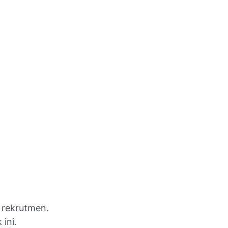
ekrutmen.
ini.