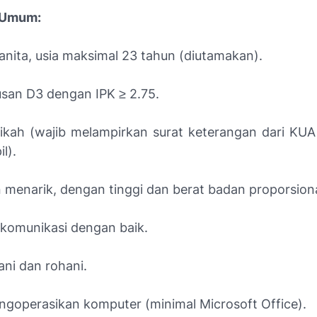
i Umum:
anita, usia maksimal 23 tahun (diutamakan).
usan D3 dengan IPK ≥ 2.75.
kah (wajib melampirkan surat keterangan dari KUA
l).
 menarik, dengan tinggi dan berat badan proporsiona
omunikasi dengan baik.
ani dan rohani.
operasikan komputer (minimal Microsoft Office).