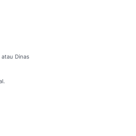
 atau Dinas
l.