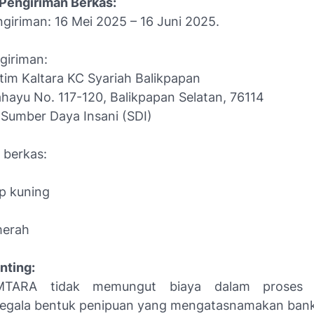
Pengiriman Berkas:
giriman: 16 Mei 2025 – 16 Juni 2025.
giriman:
tim Kaltara KC Syariah Balikpapan
ahayu No. 117-120, Balikpapan Selatan, 76114
 Sumber Daya Insani (SDI)
berkas:
p kuning
merah
nting:
MTARA tidak memungut biaya dalam proses r
egala bentuk penipuan yang mengatasnamakan bank 