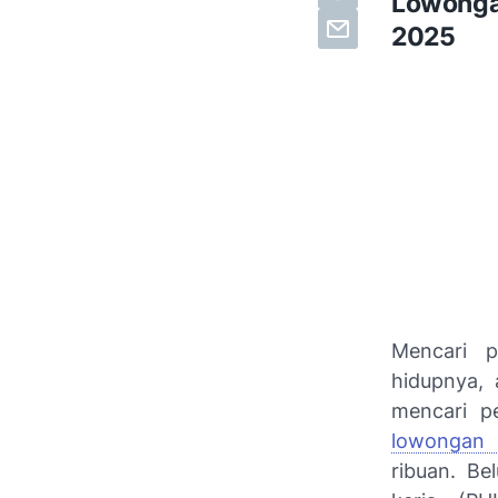
Lowonga
2025
Mencari p
hidupnya, 
mencari pe
lowongan 
ribuan. B