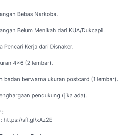
rangan Bebas Narkoba.
rangan Belum Menikah dari KUA/Dukcapil.
 Pencari Kerja dari Disnaker.
kuran 4x6 (2 lembar).
uh badan berwarna ukuran postcard (1 lembar).
 penghargaan pendukung (jika ada).
 :
r
: https://sfl.gl/xAz2E