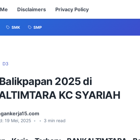
 Me
Disclaimers
Privacy Policy
SMK
SMP
D3
 Balikpapan 2025 di
ALTIMTARA KC SYARIAH
gankerja15.com
d:
19 Mei, 2025
•
•
3
min read