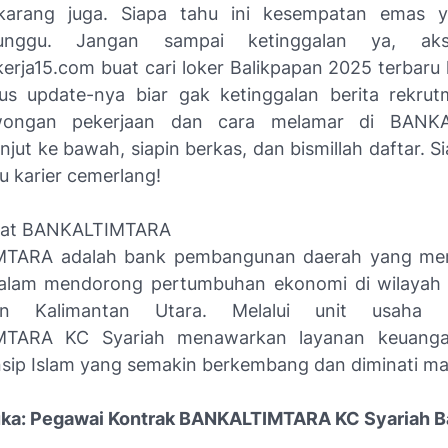
ekarang juga. Siapa tahu ini kesempatan emas 
-tunggu. Jangan sampai ketinggalan ya, aks
rja15.com buat cari loker Balikpapan 2025 terbaru 
us update-nya biar gak ketinggalan berita rekrut
wongan pekerjaan dan cara melamar di BANKA
njut ke bawah, siapin berkas, dan bismillah daftar. Si
u karier cemerlang!
gkat BANKALTIMTARA
TARA adalah bank pembangunan daerah yang memi
dalam mendorong pertumbuhan ekonomi di wilayah
n Kalimantan Utara. Melalui unit usaha sy
TARA KC Syariah menawarkan layanan keuanga
insip Islam yang semakin berkembang dan diminati ma
uka: Pegawai Kontrak BANKALTIMTARA KC Syariah B