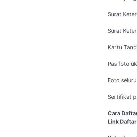
Surat Kete
Surat Kete
Kartu Tanda
Pas foto u
Foto selur
Sertifikat
Cara Daftar
Link Dafta