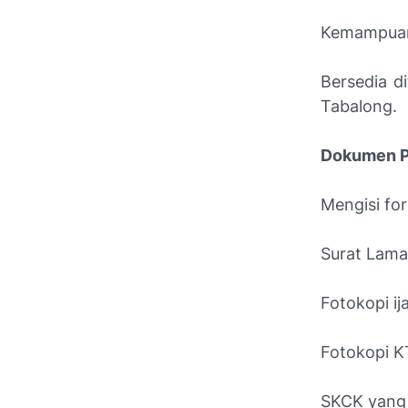
Kemampuan 
Bersedia d
Tabalong.
Dokumen Pe
Mengisi for
Surat Lama
Fotokopi ija
Fotokopi K
SKCK yang 