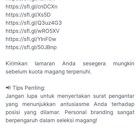
https://sfl.gl/cnDCXn
https://sfl.gl/Xs5D
https://sfl.gl/Q3uz4G3
https://sfl.gl/wRO5XV
https://sfl.gl/YInF0w
https://sfl.gl/50JBnp
Kirimkan lamaran Anda sesegera mungkin
sebelum kuota magang terpenuhi.
📢 Tips Penting:
Jangan lupa untuk menyertakan surat pengantar
yang menunjukkan antusiasme Anda terhadap
posisi yang dilamar. Personal branding sangat
berpengaruh dalam seleksi magang!