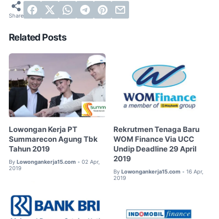
Related Posts
Lowongan Kerja PT
Rekrutmen Tenaga Baru
Summarecon Agung Tbk
WOM Finance Via UCC
Tahun 2019
Undip Deadline 29 April
2019
By
Lowongankerja15.com
02 Apr,
•
2019
By
Lowongankerja15.com
16 Apr,
•
2019