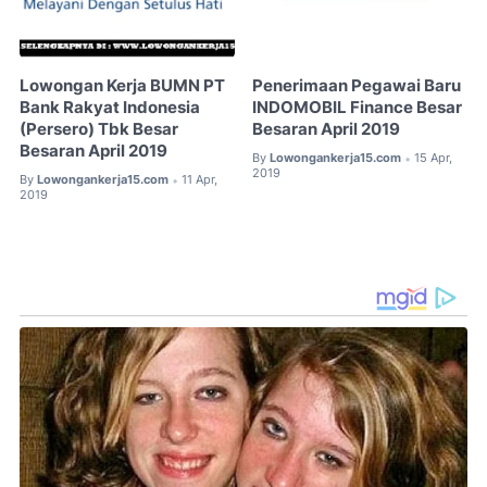
Lowongan Kerja BUMN PT
Penerimaan Pegawai Baru
Bank Rakyat Indonesia
INDOMOBIL Finance Besar
(Persero) Tbk Besar
Besaran April 2019
Besaran April 2019
By
Lowongankerja15.com
15 Apr,
•
2019
By
Lowongankerja15.com
11 Apr,
•
2019