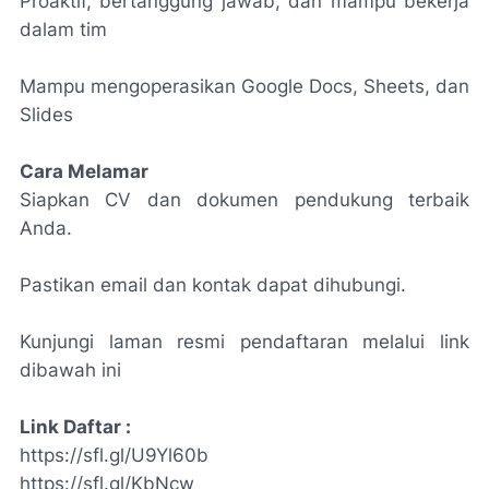
Proaktif, bertanggung jawab, dan mampu bekerja
dalam tim
Mampu mengoperasikan Google Docs, Sheets, dan
Slides
Cara Melamar
Siapkan CV dan dokumen pendukung terbaik
Anda.
Pastikan email dan kontak dapat dihubungi.
Kunjungi laman resmi pendaftaran melalui link
dibawah ini
Link Daftar :
https://sfl.gl/U9Yl60b
https://sfl.gl/KbNcw