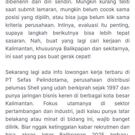
dibenerin dari diri sendiri. Mungkin kurang teliti
saat submit lamaran, mungkin belum cocok sama
posisi yang dipilih, atau bisa juga belum klik sama
kriteria perusahaan. Intinya, evaluasi itu penting,
supaya langkah berikutnya bisa lebih tepat
sasaran. Nah, buat yang lagi cari kerjaan di
Kalimantan, khususnya Balikpapan dan sekitarnya,
ini saat yang pas buat gerak cepat!
Sekarang lagi ada info lowongan kerja terbaru di
PT Sefas Pelindotama, perusahaan distribusi
pelumas Shell yang udah berkiprah sejak 1997 dan
punya jaringan bisnis keren di berbagai kota besar
Kalimantan. Fokus utamanya di sektor
pertambangan dan industri, jadi kalau punya latar
belakang atau minat di bidang ini, wajib banget
dilirik. Biar nggak ketinggalan kabar rekrutmen dan
bisa akses loker Balikpapan 2025 terbaru,