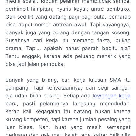
media sosial. Ribuan pelamar membludak sampai
berhimpit-himpitan, nyaris kayak antre sembako.
Gak sedikit yang datang pagi-pagi buta, berharap
bisa dapet nomor antrean awal. Tapi sayangnya,
banyak juga yang pulang dengan tangan kosong.
Susahnya cari kerja itu memang fakta, bukan
drama. Tapi... apakah harus pasrah begitu aja?
Tentu enggak, karena ada peluang menarik yang
bisa jadi jalan pembuka.
Banyak yang bilang, cari kerja lulusan SMA itu
gampang. Tapi kenyataannya, dari segi saingan
aja udah bikin pusing. Setiap ada
lowongan kerja
baru, pasti pelamarnya langsung membludak.
Kerap kali kegagalan itu datang bukan karena
kurang kompeten, tapi karena jumlah pesaing yang
luar biasa. Nah, buat yang masih semangat
berjuang dan gak mau kalah, ada kabar baik nih: