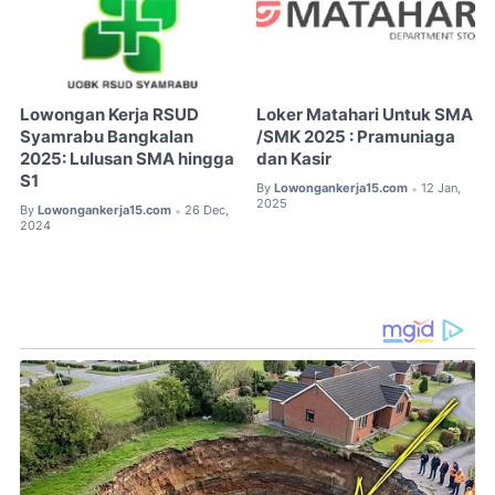
Lowongan Kerja RSUD
Loker Matahari Untuk SMA
Syamrabu Bangkalan
/SMK 2025 : Pramuniaga
2025: Lulusan SMA hingga
dan Kasir
S1
By
Lowongankerja15.com
12 Jan,
•
2025
By
Lowongankerja15.com
26 Dec,
•
2024