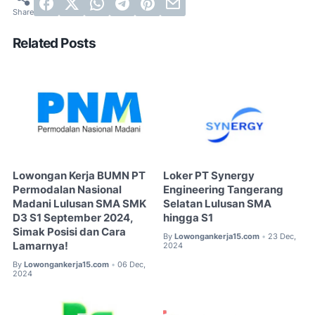
Related Posts
Lowongan Kerja BUMN PT
Loker PT Synergy
Permodalan Nasional
Engineering Tangerang
Madani Lulusan SMA SMK
Selatan Lulusan SMA
D3 S1 September 2024,
hingga S1
Simak Posisi dan Cara
By
Lowongankerja15.com
23 Dec,
•
Lamarnya!
2024
By
Lowongankerja15.com
06 Dec,
•
2024