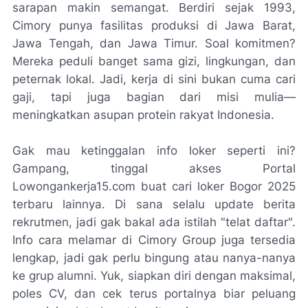
sarapan makin semangat. Berdiri sejak 1993,
Cimory punya fasilitas produksi di Jawa Barat,
Jawa Tengah, dan Jawa Timur. Soal komitmen?
Mereka peduli banget sama gizi, lingkungan, dan
peternak lokal. Jadi, kerja di sini bukan cuma cari
gaji, tapi juga bagian dari misi mulia—
meningkatkan asupan protein rakyat Indonesia.
Gak mau ketinggalan info loker seperti ini?
Gampang, tinggal akses Portal
Lowongankerja15.com buat cari loker Bogor 2025
terbaru lainnya. Di sana selalu update berita
rekrutmen, jadi gak bakal ada istilah "telat daftar".
Info cara melamar di Cimory Group juga tersedia
lengkap, jadi gak perlu bingung atau nanya-nanya
ke grup alumni. Yuk, siapkan diri dengan maksimal,
poles CV, dan cek terus portalnya biar peluang