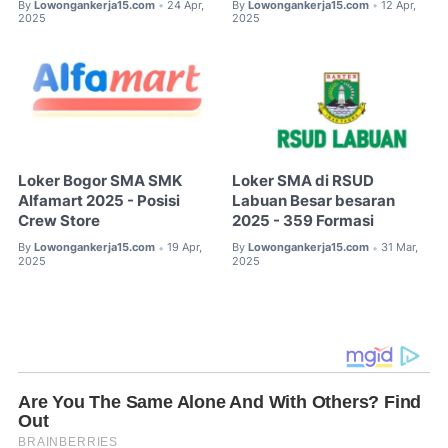
By
Lowongankerja15.com
24 Apr,
By
Lowongankerja15.com
12 Apr,
•
•
2025
2025
Loker Bogor SMA SMK
Loker SMA di RSUD
Alfamart 2025 - Posisi
Labuan Besar besaran
Crew Store
2025 - 359 Formasi
By
Lowongankerja15.com
19 Apr,
By
Lowongankerja15.com
31 Mar,
•
•
2025
2025