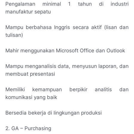
Pengalaman minimal 1 tahun di industri
manufaktur sepatu
Mampu berbahasa Inggris secara aktif (lisan dan
tulisan)
Mahir menggunakan Microsoft Office dan Outlook
Mampu menganalisis data, menyusun laporan, dan
membuat presentasi
Memiliki kemampuan berpikir analitis dan
komunikasi yang baik
Bersedia bekerja di lingkungan produksi
2. GA – Purchasing