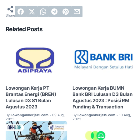
Related Posts
Lowongan Kerja PT
Lowongan Kerja BUMN
Brantas Energi (BREN)
Bank BRI Lulusan D3 Bulan
Lulusan D3 S1 Bulan
Agustus 2023 : Posisi RM
Agustus 2023
Funding & Transaction
By
Lowongankerja15.com
09 Aug,
By
Lowongankerja15.com
10 Aug,
•
•
2023
2023