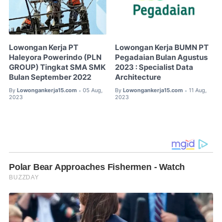
Lowongan Kerja PT
Lowongan Kerja BUMN PT
Haleyora Powerindo (PLN
Pegadaian Bulan Agustus
GROUP) Tingkat SMA SMK
2023 : Specialist Data
Bulan September 2022
Architecture
By
Lowongankerja15.com
05 Aug,
By
Lowongankerja15.com
11 Aug,
•
•
2023
2023